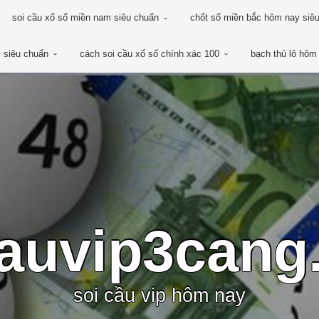
soi cầu xổ số miền nam siêu chuẩn
chốt số miền bắc hôm nay siê
 siêu chuẩn
cách soi cầu xổ số chính xác 100
bạch thủ lô hôm
cauvip3cang
soi cầu vip hôm nay