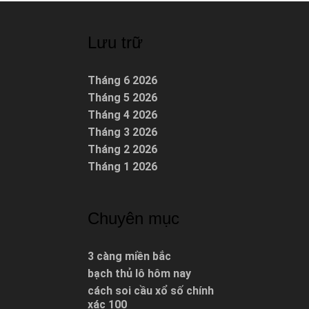
thủ
đề
xsmb
hôm
Lưu trữ
nay
ăn
lớn
Tháng 6 2026
Tháng 5 2026
Tháng 4 2026
Tháng 3 2026
Tháng 2 2026
Tháng 1 2026
Chuyên mục
3 càng miền bắc
bạch thủ lô hôm nay
cách soi cầu xổ số chính
xác 100