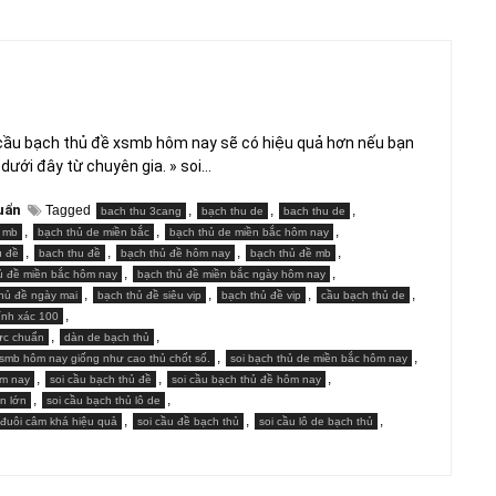
 cầu bạch thủ đề xsmb hôm nay sẽ có hiệu quả hơn nếu bạn
dưới đây từ chuyên gia. » soi…
uẩn
Tagged
,
,
,
bach thu 3cang
bạch thu de
bach thu de
,
,
,
e mb
bạch thủ de miền bắc
bạch thủ de miền bắc hôm nay
,
,
,
,
ủ đề
bach thu đề
bạch thủ đề hôm nay
bạch thủ đề mb
,
,
ủ đề miền bắc hôm nay
bạch thủ đề miền bắc ngày hôm nay
,
,
,
,
hủ đề ngày mai
bạch thủ đề siêu vip
bạch thủ đề vip
cầu bạch thủ de
,
ính xác 100
,
,
ực chuẩn
dàn de bạch thủ
,
,
xsmb hôm nay giống như cao thủ chốt số.
soi bạch thủ de miền bắc hôm nay
,
,
,
ôm nay
soi cầu bạch thủ đề
soi cầu bạch thủ đề hôm nay
,
,
n lớn
soi cầu bạch thủ lô de
,
,
,
 đuôi câm khá hiệu quả
soi cầu đề bạch thủ
soi cầu lô de bạch thủ