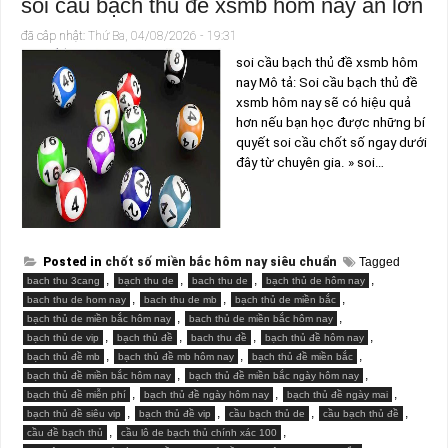
soi cầu bạch thủ đề xsmb hôm nay ăn lớn
đã câp nhật:
Thứ Ba, 04/08/2026 - 19:31
soi cầu bạch thủ đề xsmb hôm
nay Mô tả: Soi cầu bạch thủ đề
xsmb hôm nay sẽ có hiệu quả
hơn nếu bạn học được những bí
quyết soi cầu chốt số ngay dưới
đây từ chuyên gia. » soi…
Posted in
chốt số miền bắc hôm nay siêu chuẩn
Tagged
,
,
,
,
bach thu 3cang
bạch thu de
bach thu de
bạch thủ de hôm nay
,
,
,
bach thu de hom nay
bach thu de mb
bạch thủ de miền bắc
,
,
bạch thủ de miền bắc hôm nay
bach thủ de miền bắc hôm nay
,
,
,
,
bạch thủ de vip
bạch thủ đề
bach thu đề
bạch thủ đề hôm nay
,
,
,
bạch thủ đề mb
bạch thủ đề mb hôm nay
bạch thủ đề miền bắc
,
,
bạch thủ đề miền bắc hôm nay
bạch thủ đề miền bắc ngày hôm nay
,
,
,
bạch thủ đề miễn phí
bạch thủ đề ngày hôm nay
bạch thủ đề ngày mai
,
,
,
,
bạch thủ đề siêu vip
bạch thủ đề vip
cầu bạch thủ de
cầu bạch thủ đề
,
,
cầu đề bạch thủ
cầu lô de bạch thủ chính xác 100