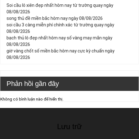
Soi cầu lô xiên đẹp nhất hôm nay từ trường quay ngày
08/08/2026
song thủ đề miền bắc hôm nay ngày 08/08/2026
soi cầu 3 càng miễn phí chính xác từ trường quay ngày
08/08/2026
bạch thủ lô đẹp nhất hôm nay số vàng may mắn ngày
08/08/2026
giờ vàng chốt số miền bắc hôm nay cực kỳ chuẩn ngày
08/08/2026
Phản hồi gần đây
Không có bình luận nào để hiển thị.
Lưu trữ