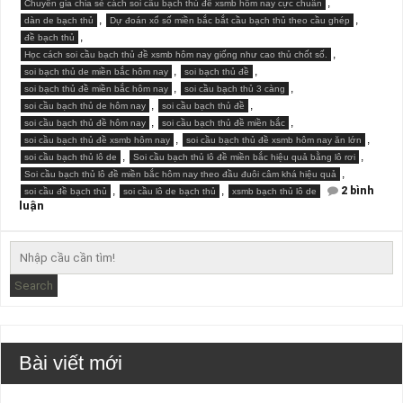
,
Chuyên gia chia sẻ cách soi cầu bạch thủ đề xsmb hôm nay cực chuẩn
,
,
dàn de bạch thủ
Dự đoán xổ số miền bắc bắt cầu bạch thủ theo cầu ghép
,
đề bạch thủ
,
Học cách soi cầu bạch thủ đề xsmb hôm nay giống như cao thủ chốt số.
,
,
soi bạch thủ de miền bắc hôm nay
soi bạch thủ đề
,
,
soi bạch thủ đề miền bắc hôm nay
soi cầu bạch thủ 3 càng
,
,
soi cầu bạch thủ de hôm nay
soi cầu bạch thủ đề
,
,
soi cầu bạch thủ đề hôm nay
soi cầu bạch thủ đề miền bắc
,
,
soi cầu bạch thủ đề xsmb hôm nay
soi cầu bạch thủ đề xsmb hôm nay ăn lớn
,
,
soi cầu bạch thủ lô de
Soi cầu bạch thủ lô đề miền bắc hiệu quả bằng lô rơi
,
Soi cầu bạch thủ lô đề miền bắc hôm nay theo đầu đuôi câm khá hiệu quả
,
,
2 bình
soi cầu đề bạch thủ
soi cầu lô de bạch thủ
xsmb bạch thủ lô de
ở
luận
soi
cầu
bạch
thủ
đề
xsmb
Search
hôm
nay
ăn
lớn
Bài viết mới