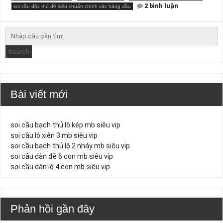
ở
2 bình luận
soi cầu độc thủ đề siêu chuẩn chính xác hàng đầu
soi
cầu
độc
thủ
đề
siêu
Search
chuẩn
chính
xác
hàng
đầu
Bài viết mới
soi cầu bạch thủ lô kép mb siêu vip
soi cầu lô xiên 3 mb siêu vip
soi cầu bạch thủ lô 2 nháy mb siêu vip
soi cầu dàn đề 6 con mb siêu vip
soi cầu dàn lô 4 con mb siêu vip
Phản hồi gần đây