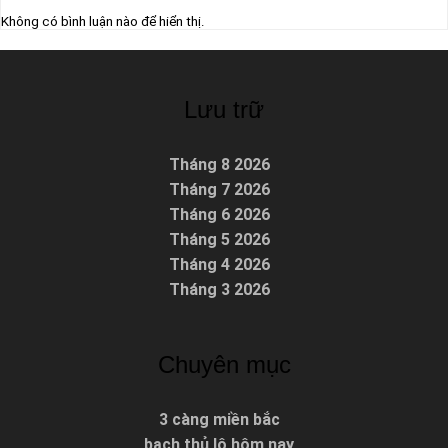
Không có bình luận nào để hiển thị.
Lưu trữ
Tháng 8 2026
Tháng 7 2026
Tháng 6 2026
Tháng 5 2026
Tháng 4 2026
Tháng 3 2026
Chuyên mục
3 càng miền bắc
bạch thủ lô hôm nay