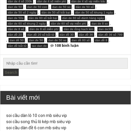
,
,
,
dàn de 4 số 200k
dàn de 4 số miễn phí
dàn de 4 số vip miền bắc
,
,
,
,
dan de 50
dan de 50 con
dan de 50 so
dàn de 50 số
,
,
,
dàn de 50 số 2 ngày
dàn de 50 số bất bại
dàn de 50 số khung 1 ngày
,
,
,
dan de 50s
dàn de 60 số bất bại
dàn de 60 số đánh hàng ngày
,
,
,
dàn de 60 số khung 2 ngày
dàn de 60 số vip miễn phí
dan de 8 so
,
,
,
,
dàn de 8 số
dàn de 8 số miền phí
dàn de rồng bạch kim
dan de30
,
,
,
,
dàn đề 20
dàn đề 20 số bất tử
dàn đề 30
dàn đề 36
dàn đề 36 số 799
,
,
,
,
,
,
dan đê 50
dan đe 50
dan đe 50 so
dan đề 60 số
dàn đề 8
ở
,
108 bình luận
dàn đề bất tử
tao dan de
soi
cầu
dàn
đề
8
con
Search
mb
siêu
vip
Bài viết mới
soi cầu dàn lô 10 con mb siêu vip
soi cầu song thủ lô kép mb siêu vip
soi cầu dàn đề 6 con mb siêu vip