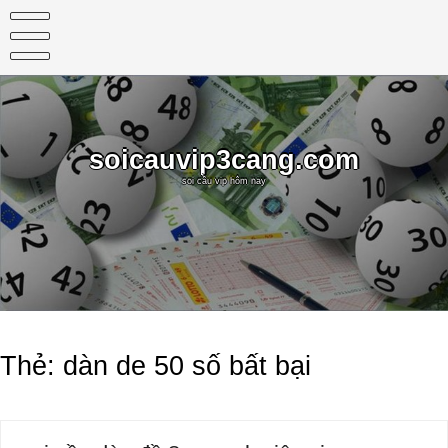
Skip
to
content
soicauvip3cang.com
soi cầu vip hôm nay
Thẻ:
dàn de 50 số bất bại