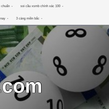
u chuẩn
soi cầu xsmb chính xác 100
 nay
3 càng miền bắc
.com