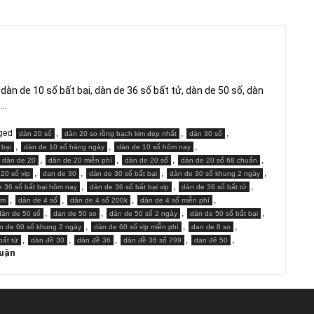
 dàn de 10 số bất bại, dàn de 36 số bất tử, dàn de 50 số, dàn
,…
ged
,
,
,
dàn 20 số
dàn 20 so rồng bạch kim đẹp nhất
dàn 30 số
,
,
,
 bại
dàn de 10 số hàng ngày
dàn de 10 số hôm nay
,
,
,
,
dàn de 20
dàn de 20 miễn phí
dàn de 20 số
dàn de 20 số 68 chuẩn
,
,
,
,
20 số vip
dan de 30
dàn de 30 số bất bại
dàn de 30 số khung 2 ngày
,
,
,
 36 số bất bại hôm nay
dàn de 36 số bất bại vip
dàn de 36 số bất tử
,
,
,
,
ăm
dàn de 4 số
dàn de 4 số 200k
dàn de 4 số miễn phí
,
,
,
,
dàn de 50 số
dan de 50 so
dàn de 50 số 2 ngày
dàn de 50 số bất bại
,
,
,
n de 60 số khung 2 ngày
dàn de 60 số vip miễn phí
dan de 8 so
,
,
,
,
,
bất tử
dàn đề 30
dàn đề 36
dàn đề 36 số 799
dan đê 50
ở
luận
soi
cầu
dàn
đề
8
con