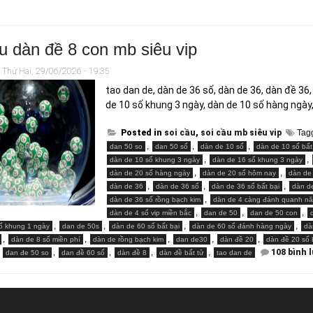
ầu dàn đề 8 con mb siêu vip
:
Thứ Hai, 29/06/2026 - 19:35
tao dan de, dàn de 36 số, dàn de 36, dàn đề 36,
de 10 số khung 3 ngày, dàn de 10 số hàng ngày
Posted in
soi cầu
,
soi cầu mb siêu vip
Tag
,
,
,
dan 50 so
dan 50 số
dàn de 10 số
dàn de 10 số bất
,
,
dàn de 10 số khung 3 ngày
dàn de 16 số khung 3 ngày
,
,
dàn de 20 số hàng ngày
dàn de 20 số hôm nay
dàn de 
,
,
,
dàn de 36
dàn de 36 số
dàn de 36 số bất bại
dàn de
,
dàn de 36 số rồng bạch kim
dàn de 4 càng đánh quanh n
,
,
,
dàn de 4 số vip miền bắc
dan de 50
dan de 50 con
,
,
,
,
ố khung 1 ngày
dan de 50s
dàn de 60 số bất bại
dàn de 60 số đánh hàng ngày
dà
,
,
,
,
,
dàn de 8 số miền phí
dàn de rồng bạch kim
dan de30
dàn đề 20
dàn đề 20 số 
,
,
,
,
,
108 bình 
dan đe 50 so
dan đề 60 số
dàn đề 8
dàn đề bất tử
tao dan de