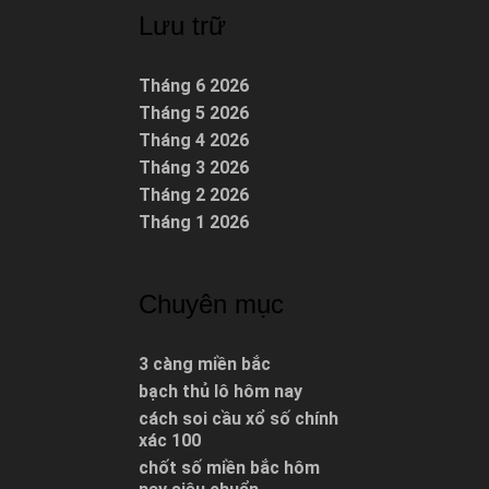
Lưu trữ
Tháng 6 2026
Tháng 5 2026
Tháng 4 2026
Tháng 3 2026
Tháng 2 2026
Tháng 1 2026
Chuyên mục
3 càng miền bắc
bạch thủ lô hôm nay
cách soi cầu xổ số chính
xác 100
chốt số miền bắc hôm