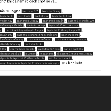
n chơi khi đã nắm rõ cách chốt số và…
uẩn
Tagged
,
,
bach thu 247
bach thu 3cang
,
,
,
,
bạch thủ lô
bach thu lo
bach thủ lô
bạch thủ lô 1 số
,
,
,
áy hôm nay
bach thu lo 3 ngay
bạch thủ lô chuẩn
bạch thủ lô chuẩn 100
,
,
,
lô hôm nay miền bắc
bach thu lo kep
bạch thủ lô kép hôm nay
,
,
,
y
bạch thủ lô kép miễn phí 1 ngày
bạch thủ lô khung 2 ngày 88
,
,
,
 chuẩn 100
bạch thủ lô khung 3 ngày miễn phí
bach thu lo mb
,
,
,
lô miền bắc hôm nay
bạch thủ lô miễn phí
bạch thủ lô ngày hôm nay
,
,
 miền bắc hôm nay
bạch thủ lô xiên
,
,
,
,
h thủ
cầu vip bạch thủ mb
caulodep 247 com
dàn de bạch thủ
,
,
,
,
oán bạch thủ lô đề
lo 2nhay
lô bạch thủ
lô bạch thủ khung max 3 ngày
,
,
p soi cầu bạch thủ lô siêu chuẩn xác
soi cầu bạch thủ lô
ở
2 bình luận
ơng pháp soi cầu bạch thủ lô siêu chuẩn mỗi ngày
phương
pháp
soi
cầu
bạch
thủ
lô
siêu
chuẩn
xác