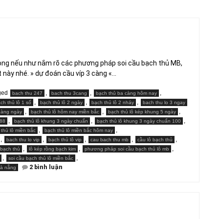
vọng nếu như nắm rõ các phương pháp soi cầu bạch thủ MB,
 này nhé. » dự đoán cầu víp 3 càng «…
ged
,
,
,
bach thu 247
bach thu 3cang
bạch thủ ba càng hôm nay
,
,
,
ch thủ lô 1 số
bạch thủ lô 2 ngày
bạch thủ lô 2 nháy
bach thu lo 3 ngay
,
,
,
hàng ngày
bạch thủ lô hôm nay miền bắc
bạch thủ lô kép khung 5 ngày
,
,
,
 88
bạch thủ lô khung 3 ngày chuẩn
bạch thủ lô khung 3 ngày chuẩn 100
,
,
 thủ lô miền bắc
bạch thủ lô miền bắc hôm nay
,
,
,
,
,
bach thu lo vip
bạch thủ lô vip
cau bach thu mb
cầu lô bạch thủ
,
,
,
 bạch thủ
lô kép rồng bạch kim
phương pháp soi cầu bạch thủ lô mb
,
,
soi cầu bạch thủ lô miền bắc
ở
2 bình luận
đà nẵng
phương
pháp
soi
cầu
bạch
thủ
lô