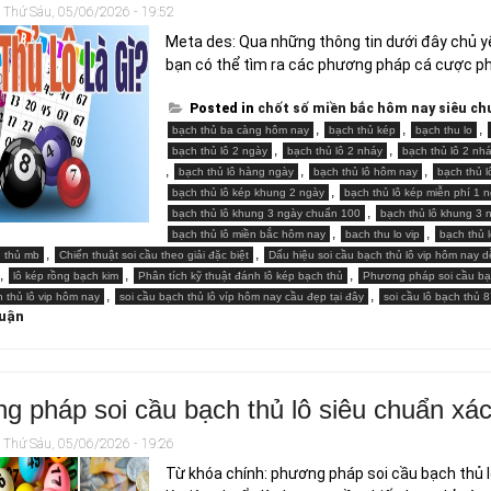
:
Thứ Sáu, 05/06/2026 - 19:52
Meta des: Qua những thông tin dưới đây chủ yếu
bạn có thể tìm ra các phương pháp cá cược phù
Posted in
chốt số miền bắc hôm nay siêu ch
,
,
,
bạch thủ ba càng hôm nay
bạch thủ kép
bạch thu lo
,
,
bạch thủ lô 2 ngày
bạch thủ lô 2 nháy
bạch thủ lô 2 nh
,
,
,
bạch thủ lô hàng ngày
bạch thủ lô hôm nay
bạch thủ 
,
bạch thủ lô kép khung 2 ngày
bạch thủ lô kép miễn phí 1 
,
bạch thủ lô khung 3 ngày chuẩn 100
bạch thủ lô khung 3 
,
,
bạch thủ lô miền bắc hôm nay
bach thu lo vip
bạch thủ l
,
,
h thủ mb
Chiến thuật soi cầu theo giải đặc biệt
Dấu hiệu soi cầu bạch thủ lô vip hôm nay d
,
,
,
lô kép rồng bạch kim
Phân tích kỹ thuật đánh lô kép bạch thủ
Phương pháp soi cầu bạ
,
,
 thủ lô vip hôm nay
soi cầu bạch thủ lô víp hôm nay cầu đẹp tại đây
soi cầu lô bạch thủ 
ở
luận
soi
cầu
bạch
thủ
lô
g pháp soi cầu bạch thủ lô siêu chuẩn xá
víp
hôm
nay
:
Thứ Sáu, 05/06/2026 - 19:26
cầu
đẹp
Từ khóa chính: phương pháp soi cầu bạch thủ 
tại