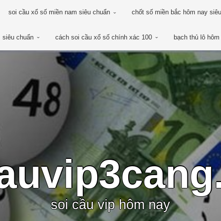
soi cầu xổ số miền nam siêu chuẩn
chốt số miền bắc hôm nay siê
 siêu chuẩn
cách soi cầu xổ số chính xác 100
bạch thủ lô hôm
cauvip3cang
soi cầu vip hôm nay