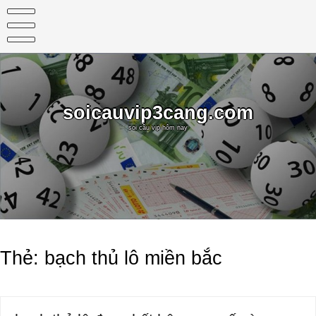
Skip
to
content
soicauvip3cang.com
soi cầu vip hôm nay
Thẻ:
bạch thủ lô miền bắc