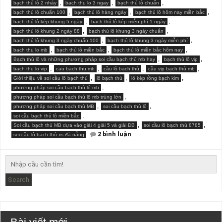
,
,
,
bạch thủ lô 2 nháy
bach thu lo 3 ngay
bạch thủ lô chuẩn
,
,
,
bạch thủ lô chuẩn 100
bạch thủ lô hàng ngày
bạch thủ lô hôm nay miền bắc
,
,
bạch thủ lô kép khung 5 ngày
bạch thủ lô kép miễn phí 1 ngày
,
,
bạch thủ lô khung 2 ngày 88
bạch thủ lô khung 3 ngày chuẩn
,
,
bạch thủ lô khung 3 ngày chuẩn 100
bạch thủ lô khung 3 ngày miễn phí
,
,
,
bach thu lo mb
bạch thủ lô miền bắc
bạch thủ lô miền bắc hôm nay
,
,
Bạch thủ lô và những phương pháp soi cầu bạch thủ mb hay
bạch thủ lô vip
,
,
,
,
bach thu lo vip
cau bach thu mb
cầu lô bạch thủ
cầu vip bạch thủ mb
,
,
,
Giới thiệu về soi cầu lô bạch thủ
lô bạch thủ
lô kép rồng bạch kim
,
phương pháp soi cầu bạch thủ lô mb
,
phương pháp soi cầu bạch thủ lô mb trúng lớn
,
,
phương pháp soi cầu bạch thủ MB
soi cầu bạch thủ lô
,
soi cầu bạch thủ lô miền bắc
,
,
Soi cầu bạch thủ MB dựa vào giải 4 giải 5 và giải ĐB
soi cầu lô bạch thủ 8785
ở
2 bình luận
soi cầu lô bạch thủ xs đà nẵng
phương
pháp
soi
cầu
bạch
thủ
Search
lô
mb
trúng
lớn