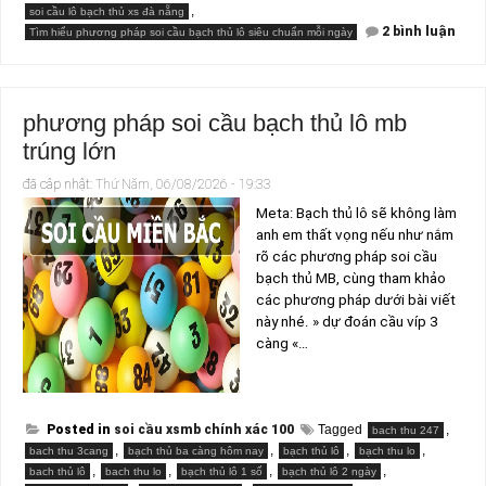
,
soi cầu lô bạch thủ xs đà nẵng
ở
2 bình luận
Tìm hiểu phương pháp soi cầu bạch thủ lô siêu chuẩn mỗi ngày
phư
phá
soi
cầu
bạc
phương pháp soi cầu bạch thủ lô mb
thủ
lô
trúng lớn
siêu
chu
xác
đã câp nhật:
Thứ Năm, 06/08/2026 - 19:33
Meta: Bạch thủ lô sẽ không làm
anh em thất vọng nếu như nắm
rõ các phương pháp soi cầu
bạch thủ MB, cùng tham khảo
các phương pháp dưới bài viết
này nhé. » dự đoán cầu víp 3
càng «…
Posted in
soi cầu xsmb chính xác 100
Tagged
,
bach thu 247
,
,
,
,
bach thu 3cang
bạch thủ ba càng hôm nay
bạch thủ lô
bạch thu lo
,
,
,
,
bach thủ lô
bach thu lo
bạch thủ lô 1 số
bạch thủ lô 2 ngày