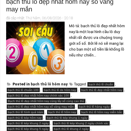
bạch thủ lô đẹp nhất hôm nay số vàng
may mắn
đã câp nhật:
Thứ Năm, 06/08/2026 - 20:18
Mô tả: bạch thủ lô đẹp nhất hôm
nay là một loại hình cầu lô duy
nhất rất được ưa chuộng trong
giới xổ số. Bởi lẽ nó sẽ mang lại
cho bạn một số tiền lãi khổng lồ
nếu như chiến…
Posted in
bạch thủ lô hôm nay
Tagged
,
bạch thủ lô chuẩn
,
,
,
bạch thủ lô chuẩn 100
bạch thủ lô de hôm nay
bạch thủ lô đẹp nhất hôm nay
,
bạch thủ lô đẹp nhất hôm nay chính xác 100
,
Bạch thủ lô đẹp nhất hôm nay cùng lấy số cùng cao thủ
,
,
bạch thủ lô đẹp nhất hôm nay số vàng may mắn
bạch thủ lô hàng ngày
,
,
,
bạch thủ lô hình quả trám
bạch thủ lô hôm nay
bạch thủ lô hôm nay miền bắc
,
,
bạch thủ lô kép hôm nay
bạch thủ lô kép khung 1 ngày
,
,
bạch thủ lô kép khung 2 ngày
bạch thủ lô kép khung 2 ngày chính xác
,
,
bạch thủ lô kép khung 5 ngày
bạch thủ lô khung 2 ngày