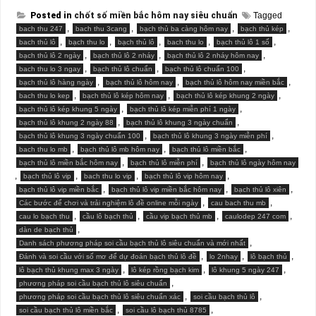
Posted in
chốt số miền bắc hôm nay siêu chuẩn
Tagged
,
,
,
,
bach thu 247
bach thu 3cang
bạch thủ ba càng hôm nay
bạch thủ kép
,
,
,
,
,
bach thủ lô
bạch thu lo
bạch thủ lô
bach thu lo
bạch thủ lô 1 số
,
,
,
bạch thủ lô 2 ngày
bạch thủ lô 2 nháy
bạch thủ lô 2 nháy hôm nay
,
,
,
bach thu lo 3 ngay
bạch thủ lô chuẩn
bạch thủ lô chuẩn 100
,
,
,
bạch thủ lô hàng ngày
bạch thủ lô hôm nay
bạch thủ lô hôm nay miền bắc
,
,
,
bach thu lo kep
bạch thủ lô kép hôm nay
bạch thủ lô kép khung 2 ngày
,
,
bạch thủ lô kép khung 5 ngày
bạch thủ lô kép miễn phí 1 ngày
,
,
bạch thủ lô khung 2 ngày 88
bạch thủ lô khung 3 ngày chuẩn
,
,
bạch thủ lô khung 3 ngày chuẩn 100
bạch thủ lô khung 3 ngày miễn phí
,
,
,
bach thu lo mb
bạch thủ lô mb hôm nay
bạch thủ lô miền bắc
,
,
bạch thủ lô miền bắc hôm nay
bạch thủ lô miễn phí
bạch thủ lô ngày hôm nay
,
,
,
,
bạch thủ lô vip
bach thu lo vip
bạch thủ lô vip hôm nay
,
,
,
bạch thủ lô vip miền bắc
bạch thủ lô vip miền bắc hôm nay
bạch thủ lô xiên
,
,
Các bước để chơi và trải nghiệm lô đề online mỗi ngày
cau bach thu mb
,
,
,
,
cau lo bạch thu
cầu lô bạch thủ
cầu vip bạch thủ mb
caulodep 247 com
,
dàn de bạch thủ
,
Danh sách phương pháp soi cầu bạch thủ lô siêu chuẩn và mới nhất
,
,
,
Đánh và soi cầu với số mơ để dự đoán bạch thủ lô đề
lo 2nhay
lô bạch thủ
,
,
,
lô bạch thủ khung max 3 ngày
lô kép rồng bạch kim
lô khung 5 ngày 247
,
phương pháp soi cầu bạch thủ lô siêu chuẩn
,
,
phương pháp soi cầu bạch thủ lô siêu chuẩn xác
soi cầu bạch thủ lô
,
,
soi cầu bạch thủ lô miền bắc
soi cầu lô bạch thủ 8785