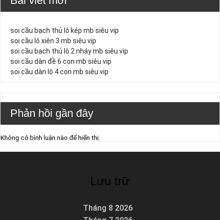
Bài viết mới
soi cầu bạch thủ lô kép mb siêu vip
soi cầu lô xiên 3 mb siêu vip
soi cầu bạch thủ lô 2 nháy mb siêu vip
soi cầu dàn đề 6 con mb siêu vip
soi cầu dàn lô 4 con mb siêu vip
Phản hồi gần đây
Không có bình luận nào để hiển thị.
Lưu trữ
Tháng 8 2026