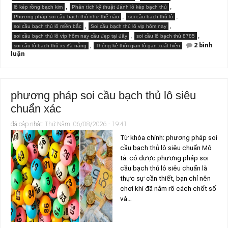
,
,
lô kép rồng bạch kim
Phân tích kỹ thuật đánh lô kép bạch thủ
,
,
Phương pháp soi cầu bạch thủ như thế nào
soi cầu bạch thủ lô
,
,
soi cầu bạch thủ lô miền bắc
Soi cầu bạch thủ lô vip hôm nay
,
,
soi cầu bạch thủ lô víp hôm nay cầu đẹp tại đây
soi cầu lô bạch thủ 8785
,
2 bình
soi cầu lô bạch thủ xs đà nẵng
Thống kê thời gian lô gan xuất hiện
ở
luận
soi
cầu
bạch
thủ
lô
phương pháp soi cầu bạch thủ lô siêu
víp
hôm
chuẩn xác
nay
cầu
đã câp nhật:
Thứ Năm, 06/08/2026 - 19:41
đẹp
tại
Từ khóa chính: phương pháp soi
đây
cầu bạch thủ lô siêu chuẩn Mô
tả: có được phương pháp soi
cầu bạch thủ lô siêu chuẩn là
thực sự cần thiết, bạn chỉ nên
chơi khi đã nắm rõ cách chốt số
và…