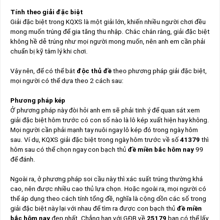
Tính theo giải đặc biệt
Giải đặc biệt trong KQXS là một giải lớn, khiến nhiều người chơi đều
mong muốn trúng để gia tăng thu nhập. Chắc chắn rằng, giải đặc biệt
không hề dễ trúng như mọi người mong muốn, nên anh em cần phải
chuẩn bị kỹ tâm lý khi chơi.
Vậy nên, để có thể bắt
độc thủ đề
theo phương pháp giải đặc biệt,
mọi người có thể dựa theo 2 cách sau:
Phương pháp kép
Ở phương pháp này đòi hỏi anh em sẽ phải tinh ý để quan sát xem
giải đặc biệt hôm trước có con số nào là lô kép xuất hiện hay không.
Mọi người cần phải mạnh tay nuôi ngay lô kép đó trong ngày hôm
sau. Ví dụ, KQXS giải đặc biệt trong ngày hôm trước về số
41379
thì
hôm sau có thể chọn ngay con bạch thủ
đề miền bắc hôm nay
99
để đánh.
Ngoài ra, ở phương pháp soi cầu này thì xác suất trúng thường khá
cao, nên được nhiều cao thủ lựa chọn. Hoặc ngoài ra, mọi người có
thể áp dụng theo cách tính tổng đề, nghĩa là cộng dồn các số trong
giải đặc biệt này lại với nhau để tìm ra được con bạch thủ
đề miền
bắc hôm nay
đẹp nhất. Chẳng hạn với GĐB về
25179
bạn có thể lấy