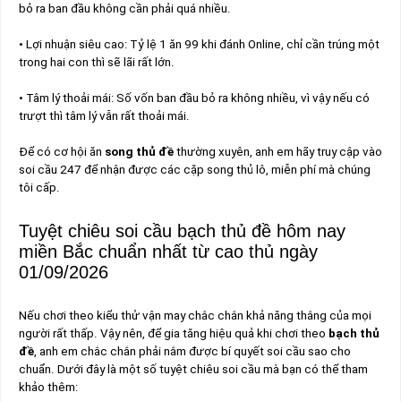
bỏ ra ban đầu không cần phải quá nhiều.
• Lợi nhuận siêu cao: Tỷ lệ 1 ăn 99 khi đánh Online, chỉ cần trúng một
trong hai con thì sẽ lãi rất lớn.
• Tâm lý thoải mái: Số vốn ban đầu bỏ ra không nhiều, vì vậy nếu có
trượt thì tâm lý vẫn rất thoải mái.
Để có cơ hội ăn
song thủ đề
thường xuyên, anh em hãy truy cập vào
soi cầu 247 để nhận được các cặp song thủ lô, miễn phí mà chúng
tôi cấp.
Tuyệt chiêu soi cầu bạch thủ đề hôm nay
miền Bắc chuẩn nhất từ cao thủ ngày
01/09/2026
Nếu chơi theo kiểu thử vận may chắc chắn khả năng thắng của mọi
người rất thấp. Vậy nên, để gia tăng hiệu quả khi chơi theo
bạch thủ
đề
, anh em chắc chắn phải nắm được bí quyết soi cầu sao cho
chuẩn. Dưới đây là một số tuyệt chiêu soi cầu mà bạn có thể tham
khảo thêm: