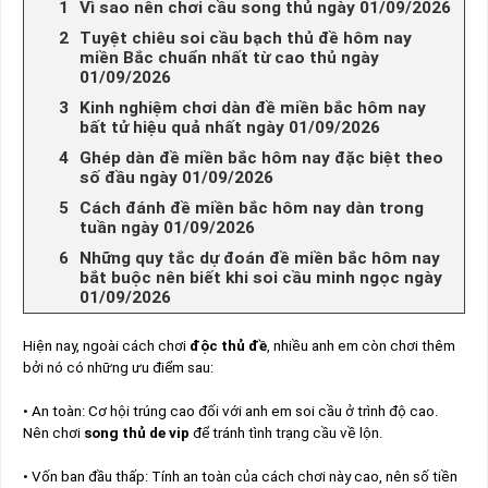
Vì sao nên chơi cầu song thủ ngày 01/09/2026
Tuyệt chiêu soi cầu bạch thủ đề hôm nay
miền Bắc chuẩn nhất từ cao thủ ngày
01/09/2026
Kinh nghiệm chơi dàn đề miền bắc hôm nay
bất tử hiệu quả nhất ngày 01/09/2026
Ghép dàn đề miền bắc hôm nay đặc biệt theo
số đầu ngày 01/09/2026
Cách đánh đề miền bắc hôm nay dàn trong
tuần ngày 01/09/2026
Những quy tắc dự đoán đề miền bắc hôm nay
bắt buộc nên biết khi soi cầu minh ngọc ngày
01/09/2026
Hiện nay, ngoài cách chơi
độc thủ đề
, nhiều anh em còn chơi thêm
bởi nó có những ưu điểm sau:
• An toàn: Cơ hội trúng cao đối với anh em soi cầu ở trình độ cao.
Nên chơi
song thủ de vip
để tránh tình trạng cầu về lộn.
• Vốn ban đầu thấp: Tính an toàn của cách chơi này cao, nên số tiền