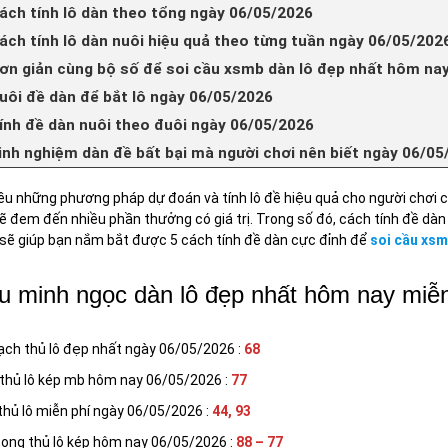
ách tính lô dàn theo tổng ngày 06/05/2026
ách tính lô dàn nuôi hiệu quả theo từng tuần ngày 06/05/202
ơn giản cùng bộ số để soi cầu xsmb dàn lô đẹp nhất hôm na
uôi đề dàn để bắt lô ngày 06/05/2026
ính đề dàn nuôi theo đuôi ngày 06/05/2026
inh nghiệm dàn đề bất bại mà người chơi nên biết ngày 06/05
iều những phương pháp dự đoán và tính lô đề hiệu quả cho người chơi 
sẽ đem đến nhiều phần thưởng có giá trị. Trong số đó, cách tính đề d
 sẽ giúp bạn nắm bắt được 5 cách tính đề dàn cực đỉnh để
soi cầu xsm
ầu minh ngọc dàn lô đẹp nhất hôm nay miễ
ạch thủ lô đẹp nhất ngày 06/05/2026 :
68
thủ lô kép mb hôm nay 06/05/2026 :
77
thủ lô miễn phí ngày 06/05/2026 :
44, 93
ong thủ lô kép hôm nay 06/05/2026 :
88 – 77