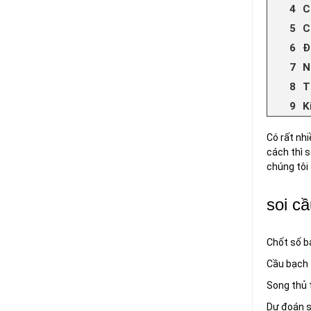
C
C
Đ
N
T
K
Có rất nh
cách thì 
chúng tôi
soi c
Chốt số b
Cầu bạch 
Song thủ 
Dự đoán s