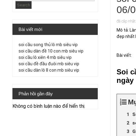
Search
06/
đã câp nhật
Bài viết mới
Mô tả: Là
đẹp nhất 
soi cầu song thủ lô mb siêu vip
soi cầu dàn đề 10 con mb siêu vip
Bài viết:
soi cầu lô xiên 4 mb siêu vip
soi cầu đề đầu đuôi mb siêu vip
soi cầu dàn lô 8 con mb siêu vip
Soi c
ngày 
Phản hồi gần đây
Mụ
Không có bình luận nào để hiển thị.
S
s
G