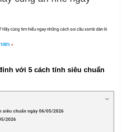
e? Hãy cùng tìm hiểu ngay những cách soi cầu xsmb dàn lô
g 100%
«
ỉnh với 5 cách tính siêu chuẩn
nh siêu chuẩn ngày 06/05/2026
05/2026