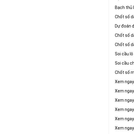
Bạch thủ 
Chốt số d
Dự đoán d
Chốt số d
Chốt số d
Soi cầu l
Soi cầu c
Chốt số m
Xem ngay 
Xem ngay 
Xem ngay 
Xem ngay 
Xem ngay 
Xem ngay 