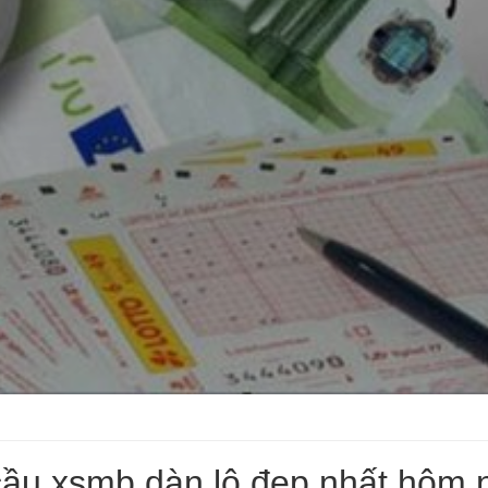
cầu xsmb dàn lô đẹp nhất hôm 