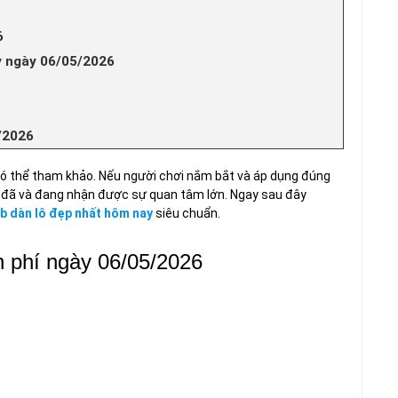
6
y ngày 06/05/2026
/2026
có thể tham khảo. Nếu người chơi nắm bắt và áp dụng đúng
àn đã và đang nhận được sự quan tâm lớn. Ngay sau đây
b dàn lô đẹp nhất hôm nay
siêu chuẩn.
n phí ngày 06/05/2026