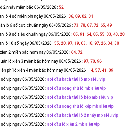
lô 2 nháy miền bắc 06/05/2026 :
52
àn lô 4 số miễn phí ngày 06/05/2026 :
36, 89, 02, 31
àn lô 6 số cực chuẩn ngày 06/05/2026 :
73, 78, 87, 72, 65, 49
àn lô 8 số siêu chuẩn ngày 06/05/2026 :
05, 91, 64, 85, 55, 33, 43, 20
àn lô 10 số ngày 06/05/2026 :
55, 20, 97, 19, 03, 18, 97, 26, 34, 30
ô xiên 2 miền bắc hôm nay 06/05/2026 :
64, 72
huẩn lô xiên 3 miền bắc hôm nay 06/05/2026 :
97, 70, 96
iễn phí lô xiên 4 miền bắc hôm nay 06/05/2026 :
14, 57, 41, 09
số víp ngày 06/05/2026 :
soi cầu bạch thủ lô mb siêu vip
số víp ngày 06/05/2026 :
soi cầu song thủ lô mb siêu vip
số víp ngày 06/05/2026 :
soi cầu bạch thủ lô kép mb siêu vip
số víp ngày 06/05/2026 :
soi cầu song thủ lô kép mb siêu vip
số víp ngày 06/05/2026 :
soi cầu bạch thủ lô 2 nháy mb siêu vip
số víp ngày 06/05/2026 :
soi cầu lô xiên 2 mb siêu vip