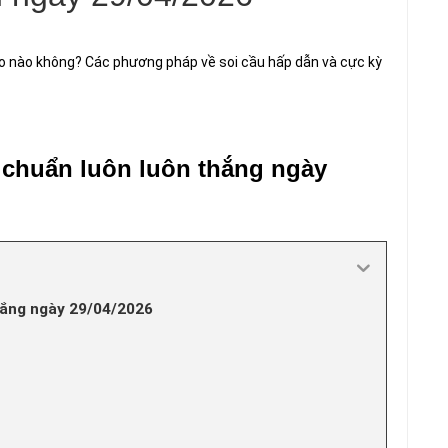
ẹo nào không? Các phương pháp về soi cầu hấp dẫn và cực kỳ
 chuẩn luôn luôn thắng ngày
hắng ngày 29/04/2026