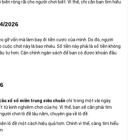
iến rộng rãi cho người chơi biết. Vì thế, chỉ cần bạn tìm hiểu
4/2026
o gỡ vốn mà làm bay đi tiền cược của mình. Do đó, người
cuộc chơi này là bao nhiêu. Số tiền này phải là số tiền không
đầu tư hơn. Cân chỉnh ngân sách để bạn có được khoản đầu
26
cầu xổ số miền trung siêu chuẩn
chỉ trong một vài ngày.
từ kinh nghiệm chơi của họ. Vì thế, bạn sẽ cần phải tìm
gười chơi lô đề lâu năm, chuyên gia về lô đề.
iện lô đề một cách hiệu quả hơn. Chính vì thế, càng tìm hiểu
ơn