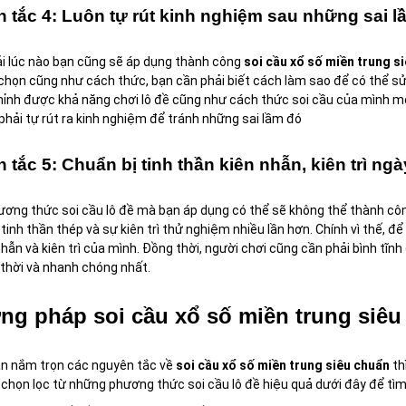
 tắc 4: Luôn tự rút kinh nghiệm sau những sai l
i lúc nào bạn cũng sẽ áp dụng thành công
soi cầu xổ số miền trung s
 chọn cũng như cách thức, bạn cần phải biết cách làm sao để có thể sửa
hỉnh được khả năng chơi lô đề cũng như cách thức soi cầu của mình mộ
phải tự rút ra kinh nghiệm để tránh những sai lầm đó
 tắc 5: Chuẩn bị tinh thần kiên nhẫn, kiên trì ng
ơng thức soi cầu lô đề mà bạn áp dụng có thể sẽ không thể thành côn
inh thần thép và sự kiên trì thử nghiệm nhiều lần hơn. Chính vì thế, đ
nhẫn và kiên trì của mình. Đồng thời, người chơi cũng cần phải bình tĩn
 thời và nhanh chóng nhất.
g pháp soi cầu xổ số miền trung siêu
ạn nắm trọn các nguyên tắc về
soi cầu xổ số miền trung siêu chuẩn
th
 chọn lọc từ những phương thức soi cầu lô đề hiệu quả dưới đây để tì