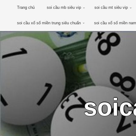
Skip
Trang chủ
soi cầu mb siêu vip
soi cầu mt siêu vip
to
content
soi cầu xổ số miền trung siêu chuẩn
soi cầu xổ số miền nam
soi