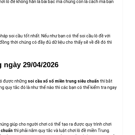
hơi lô đề không hẳn là bài bạc mà chúng còn là cách mà bạn
áp soi cầu tốt nhất. Nếu như bạn có thể soi cầu lô đề với
ồng thời chúng có đầy đủ dữ liệu cho thấy sẽ về đề đó thì
g ngày 29/04/2026
 có được những
soi cầu xổ số miền trung siêu chuẩn
thì bắt
g quy tắc đó là như thế nào thì các bạn có thể kiểm tra ngay
6
Chúng giúp cho người chơi có thể tạo ra được quy trình chơi
u chuẩn
thì phải nắm quy tắc và luật chơi lô đề miền Trung.