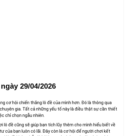
ì ngày 29/04/2026
ng cơ hội chiến thắng lô đề của mình hơn. Đó là thông qua
huyên gia. Tất cả những yếu tố này là điều thật sự cần thiết
ệc chỉ chọn ngẫu nhiên.
ơi lô đề cũng sẽ giúp bạn tích lũy thêm cho mình hiểu biết về
tư của bạn luôn có lãi. Đây còn là cơ hội để người chơi kết