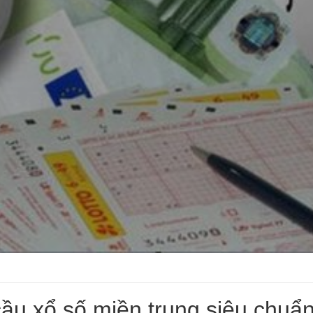
cầu xổ số miền trung siêu chuẩ