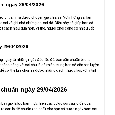
ầm ngày 29/04/2026
iêu chuẩn
mà được chuyên gia chia sẻ. Với những sai lầm
 sai và ghi nhớ những cái sai đó. Điều này sẽ giúp bạn có
t cách hiệu quả hơn. Vì thế, người chơi càng có nhiều vấp
ày 29/04/2026
g ngay từ những ngày đầu. Do đó, bạn cần chuẩn bị cho
ể thành công với soi cầu lô đề miền trung bạn sẽ cần rèn luyện
h để có thể lựa chọn ra được những cách thức chơi, xử lý tình
 chuẩn ngày 29/04/2026
ì bây giờ là lúc bạn thực hiện các bước soi cầu lô đề của
m ra con lô đề chuẩn xác nhất cho bạn cá cược ngày hôm sau.