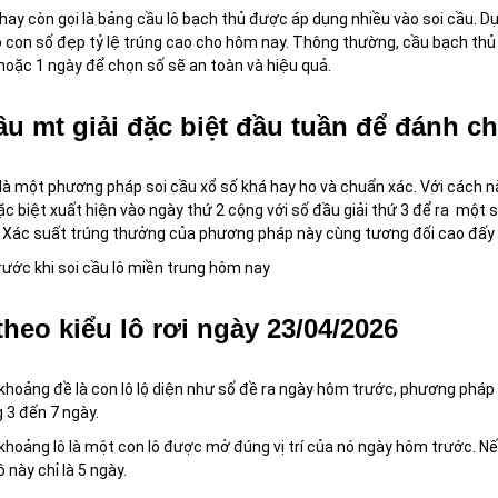
ay còn gọi là bảng cầu lô bạch thủ được áp dụng nhiều vào soi cầu. Dựa 
ó con số đẹp tỷ lệ trúng cao cho hôm nay. Thông thường, cầu bạch thủ 
 hoặc 1 ngày để chọn số sẽ an toàn và hiệu quả.
ầu mt giải đặc biệt đầu tuần để đánh c
à một phương pháp soi cầu xổ số khá hay ho và chuẩn xác. Với cách này,
ặc biệt xuất hiện vào ngày thứ 2 cộng với số đầu giải thứ 3 để ra một 
. Xác suất trúng thưởng của phương pháp này cùng tương đối cao đấy 
rước khi soi cầu lô miền trung hôm nay
theo kiểu lô rơi ngày 23/04/2026
i khoảng đề là con lô lộ diện như số đề ra ngày hôm trước, phương phá
 3 đến 7 ngày.
 khoảng lô là một con lô được mở đúng vị trí của nó ngày hôm trước. Nếu
ô này chỉ là 5 ngày.