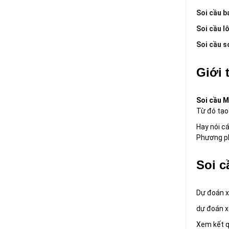
Soi cầu b
Soi cầu l
Soi cầu s
Giới 
Soi cầu 
Từ đó tạo
Hay nói c
Phương ph
Soi c
Dự đoán x
dự đoán x
Xem kết qu