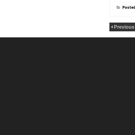
Posted
Previous