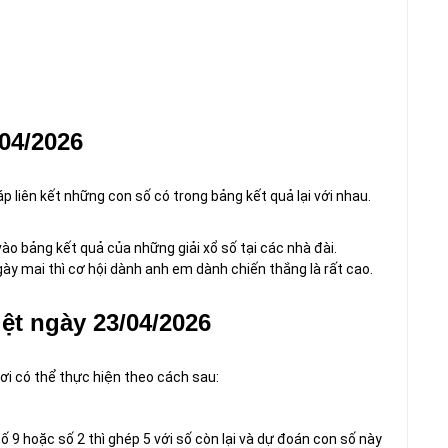
/04/2026
 liên kết những con số có trong bảng kết quả lại với nhau.
 bảng kết quả của những giải xổ số tại các nhà đài.
 mai thì cơ hội dành anh em dành chiến thắng là rất cao.
ệt ngày 23/04/2026
ơi có thể thực hiện theo cách sau:
ố 9 hoặc số 2 thì ghép 5 với số còn lại và dự đoán con số này