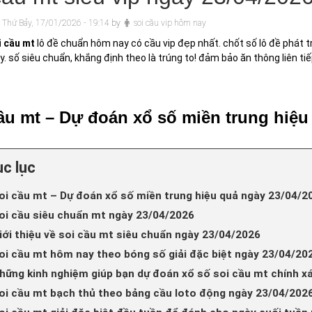
:
Thứ Bảy, 17/01/2026 - 19:14
by
soi cầu vip hôm nay
i cầu mt
lô đề chuẩn hôm nay có cầu vip đẹp nhất. chốt số lô đề phát t
y. số siêu chuẩn, khắng định theo là trúng to! đảm bảo ăn thông liên tiếp 
ầu mt – Dự đoán xổ số miền trung hiệu
c lục
oi cầu mt – Dự đoán xổ số miền trung hiệu quả ngày 23/04/2
oi cầu siêu chuẩn mt ngày 23/04/2026
iới thiệu về soi cầu mt siêu chuẩn ngày 23/04/2026
oi cầu mt hôm nay theo bóng số giải đặc biệt ngày 23/04/20
hững kinh nghiệm giúp bạn dự đoán xổ số soi cầu mt chính x
oi cầu mt bạch thủ theo bảng cầu loto động ngày 23/04/202