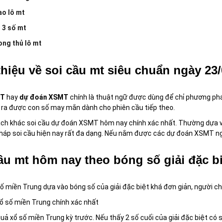
ao lô mt
ô 3 số mt
ong thủ lô mt
thiệu về soi cầu mt siêu chuẩn ngày 23
MT
hay
dự đoán XSMT
chính là thuật ngữ được dùng để chỉ phương pháp
 ra được con số may mắn dành cho phiên cầu tiếp theo.
ách khác soi cầu dự đoán XSMT hôm nay chính xác nhất. Thường dựa vào
áp soi cầu hiện nay rất đa dạng. Nếu nắm được các dự đoán XSMT ngày
ầu mt hôm nay theo bóng số giải đặc bi
ố miền Trung dựa vào bóng số của giải đặc biệt khá đơn giản, người ch
ổ số miền Trung chính xác nhất
ả xổ số miền Trung kỳ trước. Nếu thấy 2 số cuối của giải đặc biệt có s