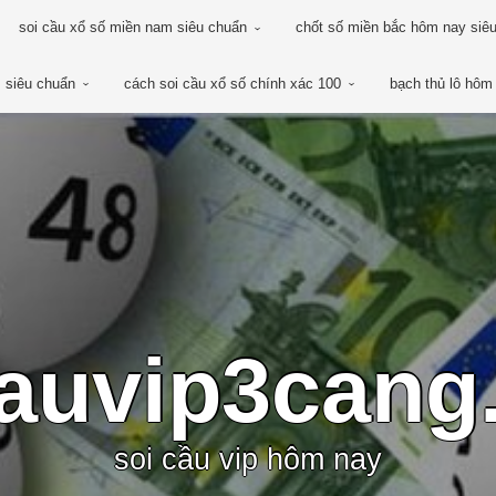
soi cầu xổ số miền nam siêu chuẩn
chốt số miền bắc hôm nay siê
 siêu chuẩn
cách soi cầu xổ số chính xác 100
bạch thủ lô hôm
cauvip3cang
soi cầu vip hôm nay