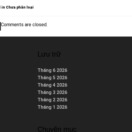
 in Chưa phân loại
Comments are closed.
Lưu trữ
Tháng 6 2026
Tháng 5 2026
Tháng 4 2026
Tháng 3 2026
Tháng 2 2026
Tháng 1 2026
Chuyên mục