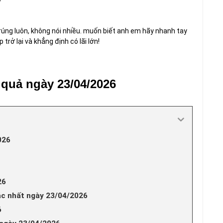
rúng luôn, không nói nhiều. muốn biết anh em hãy nhanh tay
trở lại và khẳng định có lãi lớn!
 quả ngày 23/04/2026
026
26
ác nhất ngày 23/04/2026
6