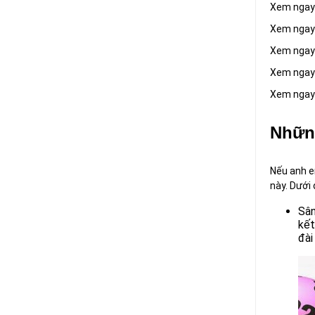
Xem ngay 
Xem ngay 
Xem ngay 
Xem ngay 
Xem ngay 
Những
Nếu anh e
này. Dưới 
Sân
kết
đài