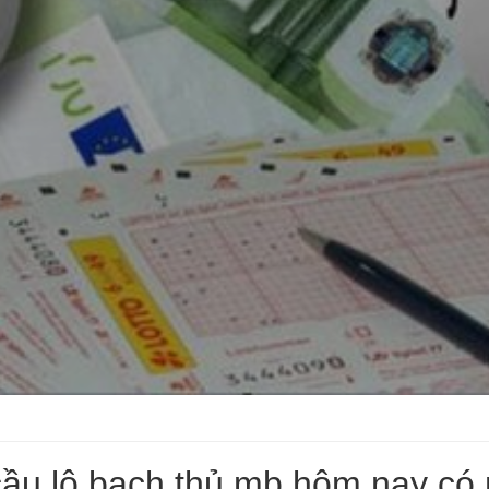
cầu lô bạch thủ mb hôm nay có