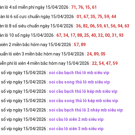
àn lô 4 số miễn phí ngày 15/04/2026 :
71, 76, 15, 61
àn lô 6 số cực chuẩn ngày 15/04/2026 :
01, 67, 35, 75, 59, 44
àn lô 8 số siêu chuẩn ngày 15/04/2026 :
36, 82, 06, 59, 61, 56, 94, 63
àn lô 10 số ngày 15/04/2026 :
67, 34, 17, 88, 25, 40, 32, 00, 31, 93
ô xiên 2 miền bắc hôm nay 15/04/2026 :
57, 89
huẩn lô xiên 3 miền bắc hôm nay 15/04/2026 :
24, 89, 05
iễn phí lô xiên 4 miền bắc hôm nay 15/04/2026 :
22, 54, 47, 59
số víp ngày 15/04/2026 :
soi cầu bạch thủ lô mb siêu vip
số víp ngày 15/04/2026 :
soi cầu song thủ lô mb siêu vip
số víp ngày 15/04/2026 :
soi cầu bạch thủ lô kép mb siêu vip
số víp ngày 15/04/2026 :
soi cầu song thủ lô kép mb siêu vip
số víp ngày 15/04/2026 :
soi cầu bạch thủ lô 2 nháy mb siêu vip
số víp ngày 15/04/2026 :
soi cầu lô xiên 2 mb siêu vip
số víp ngày 15/04/2026 :
soi cầu lô xiên 3 mb siêu vip