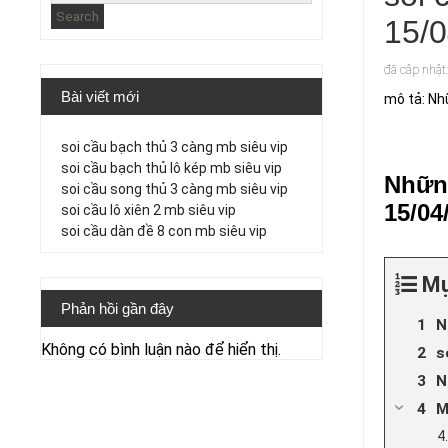
Search
15/
đã câp nhật
Bài viết mới
mô tả: Nhữ
soi cầu bạch thủ 3 càng mb siêu vip
soi cầu bạch thủ lô kép mb siêu vip
Những
soi cầu song thủ 3 càng mb siêu vip
15/04
soi cầu lô xiên 2 mb siêu vip
soi cầu dàn đề 8 con mb siêu vip
Mụ
Phản hồi gần đây
N
Không có bình luận nào để hiển thị.
s
N
M