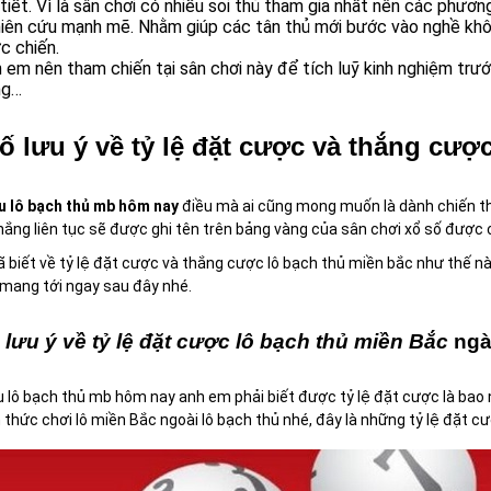
 tiết. Vì là sân chơi có nhiều soi thủ tham gia nhất nên các phươ
iên cứu mạnh mẽ. Nhằm giúp các tân thủ mới bước vào nghề khôn
c chiến.
 em nên tham chiến tại sân chơi này để tích luỹ kinh nghiệm trư
ng…
ố lưu ý về tỷ lệ đặt cược và thắng cượ
u lô bạch thủ mb hôm nay
điều mà ai cũng mong muốn là dành chiến thắ
hắng liên tục sẽ được ghi tên trên bảng vàng của sân chơi xổ số được c
 biết về tỷ lệ đặt cược và thắng cược lô bạch thủ miền bắc như thế nà
 mang tới ngay sau đây nhé.
lưu ý về tỷ lệ đặt cược lô bạch thủ miền Bắc
ngà
u lô bạch thủ mb hôm nay anh em phải biết được tỷ lệ đặt cược là bao 
 thức chơi lô miền Bắc ngoài lô bạch thủ nhé, đây là những tỷ lệ đặt c