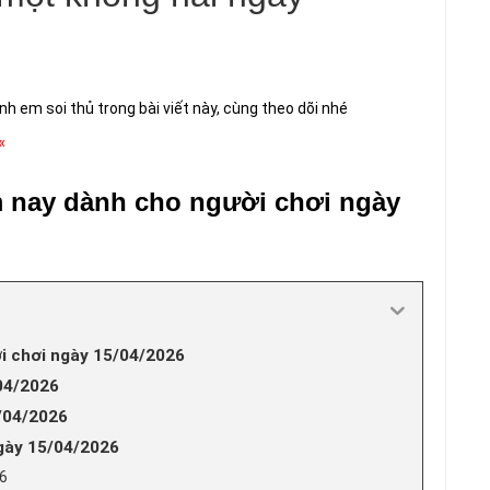
h em soi thủ trong bài viết này, cùng theo dõi nhé
«
m nay dành cho người chơi ngày
ời chơi ngày 15/04/2026
04/2026
5/04/2026
ngày 15/04/2026
26