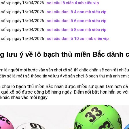
số víp ngày 15/04/2026 :
soi cầu lô xiên 4 mb siêu vip
số víp ngày 15/04/2026 :
soi cầu dàn lô 4 con mb siêu vip
số víp ngày 15/04/2026 :
soi cầu dàn lô 6 con mb siêu vip
số víp ngày 15/04/2026 :
soi cầu dàn lô 8 con mb siêu vip
số víp ngày 15/04/2026 :
soi cầu dàn lô 10 con mb siêu vip
 lưu ý về lô bạch thủ miền Bắc dành c
m là người mới bước vào sân chơi xổ số thì chắc chắn sẽ còn rất nhi
đây sẽ là một số thông tin và lưu ý về sân chơi lô bạch thủ mà anh em 
 chơi lô bạch thủ miền Bắc nhận được nhiều sự quan tâm hơn cả 
 quả xổ số được công bố hàng ngày. Điểm nổi bật hơn hẳn so vớ
 khác nhau vào mỗi ngày