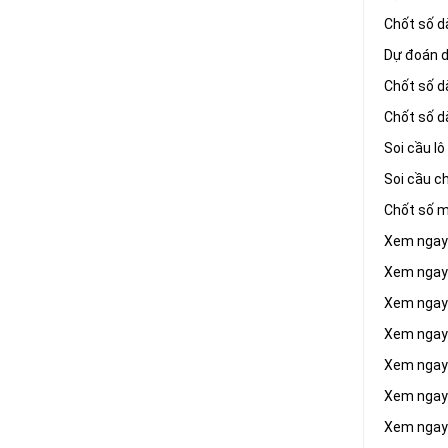
Chốt số d
Dự đoán d
Chốt số d
Chốt số d
Soi cầu l
Soi cầu c
Chốt số m
Xem ngay 
Xem ngay 
Xem ngay 
Xem ngay 
Xem ngay 
Xem ngay 
Xem ngay 