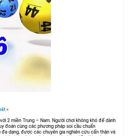
hất
«
 với 2 miền Trung – Nam. Người chơi không khó để dành
 suy đoán cùng các phương pháp soi cầu chuẩn
án đa dạng, được các chuyên gia nghiên cứu cẩn thận và