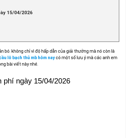
gày 15/04/2026
ắn bó. không chỉ vì độ hấp dẫn của giải thưởng mà nó còn là
 cầu lô bạch thủ mb hôm nay
có một số lưu ý mà các anh em
ong bài viết này nhé.
n phí ngày 15/04/2026