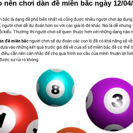
o nên chơi dàn đề miền bắc ngày 12/04
n bắc là dạng đề phổ biến nhất và cũng được nhiều người chơi áp dụng 
hế, người chơi dễ dự đoán hơn so với các giải lô đê khác. Nói là dễ nh
ỗi kiểu. Thường thì người chơi sẽ quen thuộc hơn với những dạng nào 
àn đề miền bắc
người chơi sẽ dự đoán các con lô đề có khả năng sẽ về 
 dựa vào những kết quả trước gió đã về của xổ số miền bắc đề có thể tì
điều cần nên cân nhắc để cho quá trình soi cầu của mình thuận lợi hơn.
 được sự rủi ro không.