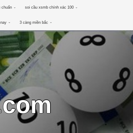
u chuẩn
soi cầu xsmb chính xác 100
 nay
3 càng miền bắc
.com