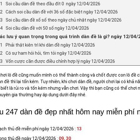
Soi cầu dàn đề theo đầu đít 0 ngày 12/04/2026
Cách soi cầu dàn đề với 36 số đặc biệt ngày 12/04/2026
Soi cầu dàn đề xổ số theo ngày chủ nhật ngày 12/04/2026
Soi cầu dàn đề với 50 số ngày 12/04/2026
ác lưu ý quan trọng trong quá trình dàn đề là gì? ngày 12/04
Phải thật kiên trì khi dàn đề ngày 12/04/2026
Có sự ham hỏi hỏi, tìm tỏi ngày 12/04/2026
Vốn cược cần được điều chỉnh hợp lý ngày 12/04/2026
chơi lô đề cũng muốn mình có thể thành công và chốt được con lô đề chí
àn đề thì lại tốn kém. Tuy nhiên, khi chơi dàn đề, người chơi lại có khả
biết là rủi ro và tốn kém nhưng vẫn chơi. Vậy thì bạn cũng có thể chơi 
uyên gia thường hay áp dụng dưới đây nhé.
ầu 247 dàn đề đẹp nhất hôm nay miễn phí 
ạch thủ đề miễn phí ngày 12/04/2026 :
13
ong thủ đề ngày 12/04/2026 :
09, 30