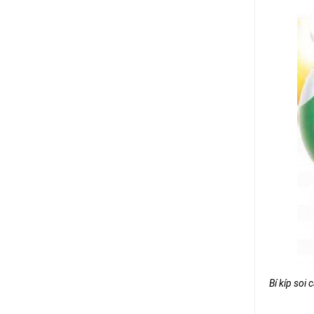
Bí kíp soi 