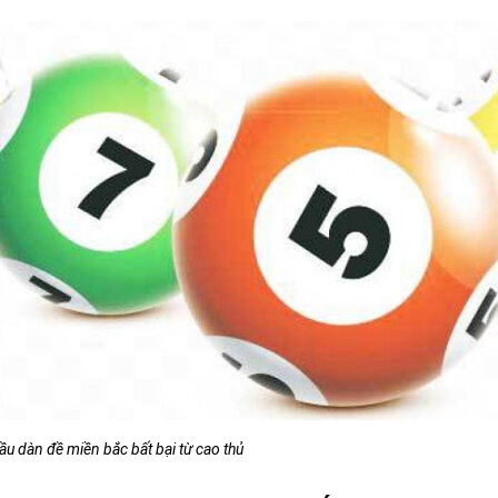
cầu dàn đề miền bắc bất bại từ cao thủ