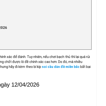
/2026
nh xác để đánh. Tuy nhiên, nếu chơi bạch thủ thì lại quá rủi
 năng chốt được lô đề chính xác cao hơn. Do đó, mà nhiều
nhưng hãy đi kèm theo bí kíp
soi cầu dàn đề miền bắc
bất bại
ngày 12/04/2026