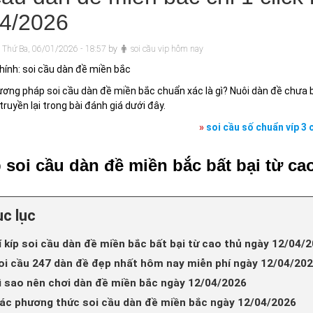
04/2026
:
Thứ Ba, 06/01/2026 - 18:57
by
soi cầu vip hôm nay
hính: soi cầu dàn đề miền bắc
ương pháp soi cầu dàn đề miền bắc chuẩn xác là gì? Nuôi dàn đề chưa b
ruyền lại trong bài đánh giá dưới đây.
»
soi cầu số chuẩn víp 3
p soi cầu dàn đề miền bắc bất bại từ ca
c lục
í kíp soi cầu dàn đề miền bắc bất bại từ cao thủ ngày 12/04/
oi cầu 247 dàn đề đẹp nhất hôm nay miễn phí ngày 12/04/20
ì sao nên chơi dàn đề miền bắc ngày 12/04/2026
ác phương thức soi cầu dàn đề miền bắc ngày 12/04/2026