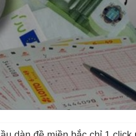
cầu dàn đề miền bắc chỉ 1 click