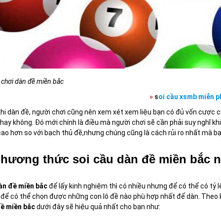
 chơi dàn đề miền bắc
»
s
oi cầu xsmb miễn p
 khi dàn đề, người chơi cũng nên xem xét xem liệu bạn có đủ vốn cược 
hay không. Đó mới chính là điều mà người chơi sẽ cần phải suy nghĩ khi m
cao hơn so với bạch thủ đề,nhưng chúng cũng là cách rủi ro nhất mà b
hương thức soi cầu dàn đề miền bắc n
àn đề miền bắc
để lấy kinh nghiệm thì có nhiều nhưng để có thể có tỷ l
 để có thể chọn được những con lô đề nào phù hợp nhất để dàn. Theo
ề miền bắc
dưới đây sẽ hiệu quả nhất cho bạn như: