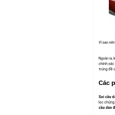
Vì sao nên
Ngoài ra,
chính xác 
trúng đề 
Các p
Soi cầu d
lọc chúng
cầu dàn đ