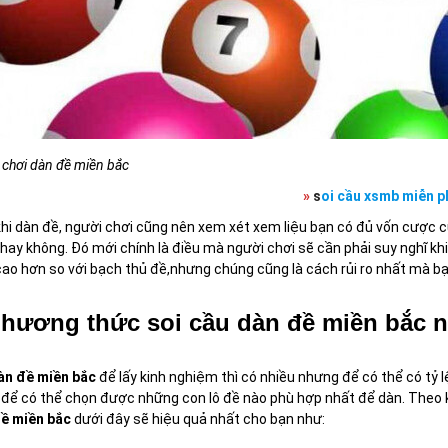
 chơi dàn đề miền bắc
»
s
oi cầu xsmb miễn p
 khi dàn đề, người chơi cũng nên xem xét xem liệu bạn có đủ vốn cược 
hay không. Đó mới chính là điều mà người chơi sẽ cần phải suy nghĩ khi m
cao hơn so với bạch thủ đề,nhưng chúng cũng là cách rủi ro nhất mà b
hương thức soi cầu dàn đề miền bắc n
àn đề miền bắc
để lấy kinh nghiệm thì có nhiều nhưng để có thể có tỷ l
 để có thể chọn được những con lô đề nào phù hợp nhất để dàn. Theo
ề miền bắc
dưới đây sẽ hiệu quả nhất cho bạn như: