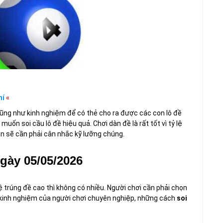
hí
«
cũng như kinh nghiệm để có thẻ cho ra được các con lô đề
uốn soi cầu lô đề hiệu quả. Chơi dàn đề là rất tốt vì tỷ lệ
ạn sẽ cần phải cân nhắc kỹ lưỡng chúng.
gày 05/05/2026
ệ trúng đề cao thì không có nhiều. Người chơi cần phải chọn
 kinh nghiệm của người chơi chuyên nghiệp, những cách
soi