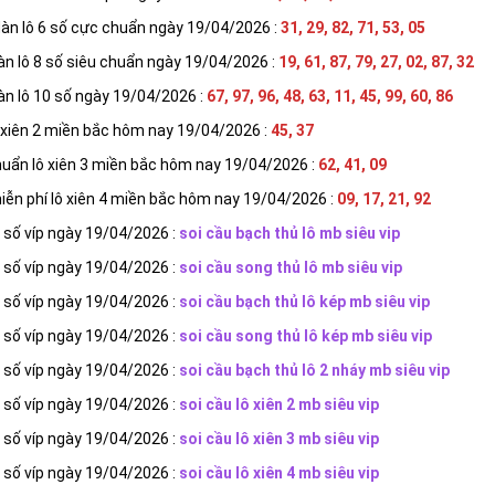
àn lô 6 số cực chuẩn ngày 19/04/2026 :
31, 29, 82, 71, 53, 05
àn lô 8 số siêu chuẩn ngày 19/04/2026 :
19, 61, 87, 79, 27, 02, 87, 32
àn lô 10 số ngày 19/04/2026 :
67, 97, 96, 48, 63, 11, 45, 99, 60, 86
ô xiên 2 miền bắc hôm nay 19/04/2026 :
45, 37
huẩn lô xiên 3 miền bắc hôm nay 19/04/2026 :
62, 41, 09
iễn phí lô xiên 4 miền bắc hôm nay 19/04/2026 :
09, 17, 21, 92
số víp ngày 19/04/2026 :
soi cầu bạch thủ lô mb siêu vip
số víp ngày 19/04/2026 :
soi cầu song thủ lô mb siêu vip
số víp ngày 19/04/2026 :
soi cầu bạch thủ lô kép mb siêu vip
số víp ngày 19/04/2026 :
soi cầu song thủ lô kép mb siêu vip
số víp ngày 19/04/2026 :
soi cầu bạch thủ lô 2 nháy mb siêu vip
số víp ngày 19/04/2026 :
soi cầu lô xiên 2 mb siêu vip
số víp ngày 19/04/2026 :
soi cầu lô xiên 3 mb siêu vip
số víp ngày 19/04/2026 :
soi cầu lô xiên 4 mb siêu vip