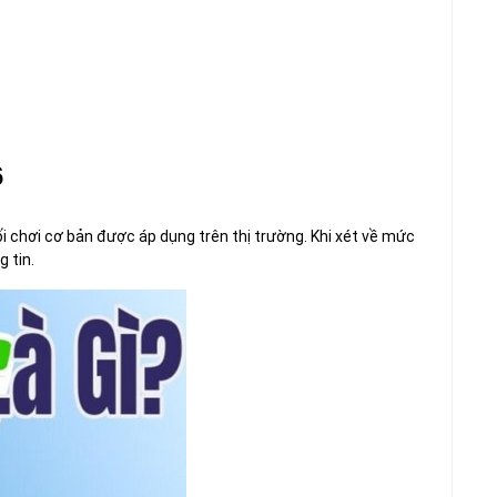
6
ối chơi cơ bản được áp dụng trên thị trường. Khi xét về mức
g tin.