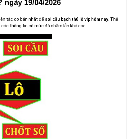
 ngày 19/04/2026
yên tắc cơ bản nhất để
soi cầu bạch thủ lô vip hôm nay
. Thế
 các thông tin có mức độ nhầm lẫn khá cao.