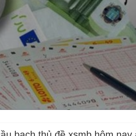
cầu bạch thủ đề xsmb hôm nay 