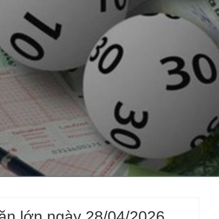
ăn lớn ngày 28/04/2026