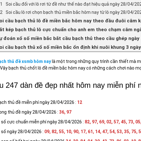
Soi cầu đối với lô rơi từ đề như thế nào đạt hiệu quả ngày 28/04/20
Soi cầu lô rơi chọn bạch thủ miền bắc hôm nay từ lô ngày 28/04/20
oi cầu bạch thủ lô đề miền bắc hôm nay theo đầu đuôi câm k
ắt kép bạch thủ lô cực chuẩn cho anh em theo chạm câm ng
ự đoán xổ số miền bắc bắt cầu bạch thủ theo cầu ghép ngày
oi cầu bạch thủ xổ số miền bắc ổn định khi nuôi khung 3 ngà
ạch thủ đề xsmb hôm nay
là một trong những quy trình cần thiết mà m
 Vậy bạch thủ chốt lô đề miền bắc hôm nay có những cách chơi nào m
ầu 247 dàn đề đẹp nhất hôm nay miễn phí 
ạch thủ đề miễn phí ngày 28/04/2026 :
12
ong thủ đề ngày 28/04/2026 :
36, 97
 số cực chuẩn miễn phí ngày 28/04/2026 :
82, 97, 69, 02, 57, 45, 73, 05
 số ngày 28/04/2026 :
09, 82, 55, 10, 90, 17, 61, 14, 47, 54, 53, 35, 75, 