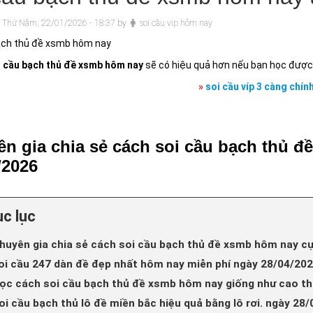
:
Thứ Năm, 22/01/2026 - 18:37
by
soi cầu vip hôm nay
ạch thủ đề xsmb hôm nay
i cầu bạch thủ đề xsmb hôm nay
sẽ có hiệu quả hơn nếu bạn học được 
»
soi cầu víp 3 càng chín
n gia chia sẻ cách soi cầu bạch thủ 
/2026
c lục
huyên gia chia sẻ cách soi cầu bạch thủ đề xsmb hôm nay c
oi cầu 247 dàn đề đẹp nhất hôm nay miễn phí ngày 28/04/20
ọc cách soi cầu bạch thủ đề xsmb hôm nay giống như cao th
oi cầu bạch thủ lô đề miền bắc hiệu quả bằng lô rơi. ngày 28