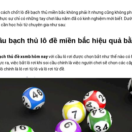
 cách chốt lô đề bạch thủ miền bắc không phải ít nhưng cũng không ph
thực sự chỉ có những tay chơi lâu năm đã có kinh nghiệm mới biết. Dướ
 cần học hỏi từ chuyên gia như sau:
ầu bạch thủ lô đề miền bắc hiệu quả bằ
ạch thủ đề xsmb hôm nay
với cầu lô rơi được chọn bắt như thế nào có 
 ra, việc bắt lô rơi khi soi cầu chính là việc người chơi sẽ chọn các c
ô chính là lô rơi từ lô và lô rơi từ đề.