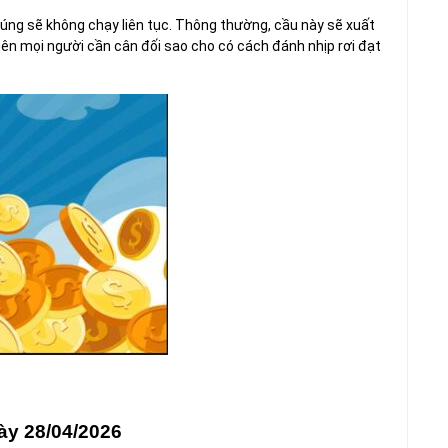
húng sẽ không chạy liên tục. Thông thường, cầu này sẽ xuất
 nên mọi người cần cân đối sao cho có cách đánh nhịp rơi đạt
y 28/04/2026