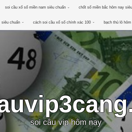
soi cầu xổ số miền nam siêu chuẩn
chốt số miền bắc hôm nay siê
 siêu chuẩn
cách soi cầu xổ số chính xác 100
bạch thủ lô hôm
cauvip3cang
soi cầu vip hôm nay