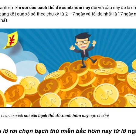
 anh em khi
soi cầu bạch thủ đề xsmb hôm nay
đối với cầu này đó là c
bảng kết quả xổ số theo chu kỳ từ 2 – 7 ngày và tối đa nhất là 17 ngày
nhất.
 chia sẻ cách
soi cầu bạch thủ đề xsmb hôm nay
cực chuẩn!
u lô rơi chọn bạch thủ miền bắc hôm nay từ lô
ngà