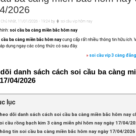
04/2026
:
Chủ Nhật, 11/01/2026 - 19:24
by
soi cầu vip hôm nay
hính:
soi cầu ba càng miền bắc hôm nay
 cầu ba càng miền bắc hôm nay
cung cấp rất nhiều thông tin hữu ích.
 áp dụng ngay các công thức có sau đây.
»
soi cầu víp 3 càng đẳn
dõi danh sách cách soi cầu ba càng m
17/04/2026
c lục
heo dõi danh sách cách soi cầu ba càng miền bắc hôm nay c
oi cầu rồng bạch kim 3 càng miễn phí hôm nay ngày 17/04/2
hông tin soi cầu ba càng miền bắc hôm nay ngày 17/04/2026