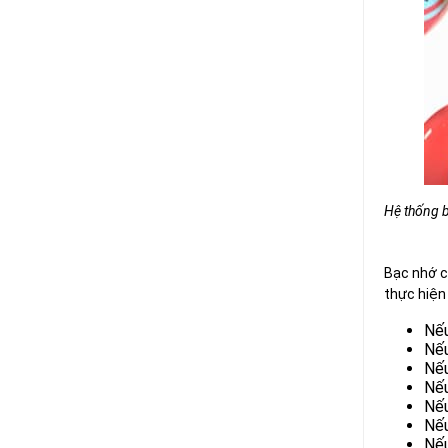
Hệ thống b
Bạc nhớ có
thực hiện
Nếu
Nếu
Nếu
Nếu
Nếu
Nếu
Nếu