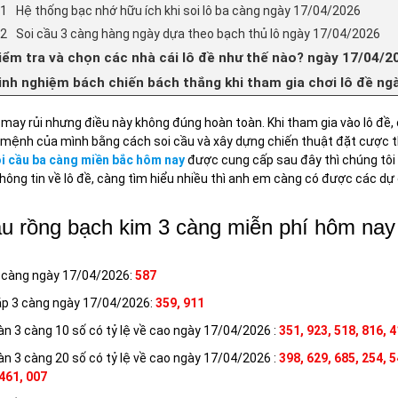
Hệ thống bạc nhớ hữu ích khi soi lô ba càng ngày 17/04/2026
Soi cầu 3 càng hàng ngày dựa theo bạch thủ lô ngày 17/04/2026
iểm tra và chọn các nhà cái lô đề như thế nào? ngày 17/04/2
inh nghiệm bách chiến bách thắng khi tham gia chơi lô đề ng
 may rủi nhưng điều này không đúng hoàn toàn. Khi tham gia vào lô đề, 
mệnh của mình bằng cách soi cầu và xây dựng chiến thuật đặt cược thô
i cầu ba càng miền bắc hôm nay
được cung cấp sau đây thì chúng tôi 
thông tin về lô đề, càng tìm hiểu nhiều thì anh em càng có được các d
ầu rồng bạch kim 3 càng miễn phí hôm nay
 càng ngày 17/04/2026:
587
ặp 3 càng ngày 17/04/2026:
359, 911
àn 3 càng 10 số có tỷ lệ về cao ngày 17/04/2026 :
351, 923, 518, 816, 4
àn 3 càng 20 số có tỷ lệ về cao ngày 17/04/2026 :
398, 629, 685, 254, 5
 461, 007