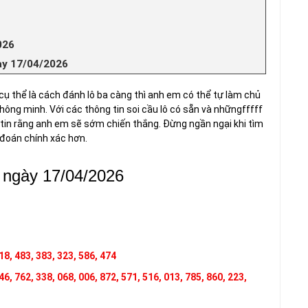
026
ày 17/04/2026
cụ thể là cách đánh lô ba càng thì anh em có thể tự làm chủ
ng minh. Với các thông tin soi cầu lô có sẵn và nhữngfffff
tin rằng anh em sẽ sớm chiến thắng. Đừng ngần ngại khi tìm
ự đoán chính xác hơn.
 ngày 17/04/2026
18, 483, 383, 323, 586, 474
46, 762, 338, 068, 006, 872, 571, 516, 013, 785, 860, 223,