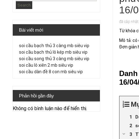
Search
16/
đã câp nhật
Bài viết mới
Từ khóa c
Mô tả: c
soi cầu bạch thủ 3 càng mb siêu vip
Đơn giản 
soi cầu bạch thủ lô kép mb siêu vip
soi cầu song thủ 3 càng mb siêu vip
soi cầu lô xiên 2 mb siêu vip
soi cầu dàn đề 8 con mb siêu vip
Danh 
16/04
Phản hồi gần đây
Mụ
Không có bình luận nào để hiển thị.
D
s
T