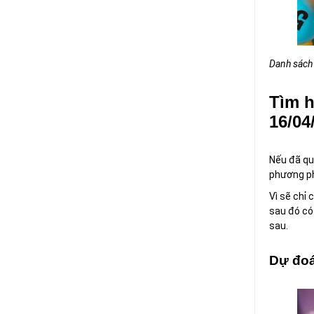
Danh sách 
Tìm h
16/04
Nếu đã qu
phương ph
Vì sẽ chỉ
sau đó có
sau.
Dự đoá