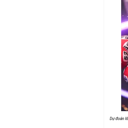
Dự đoán lô