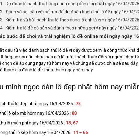
Dự đoán lô bạch thủ bằng cách cộng dồn giải nhất ngày 16/04/202
Đánh và soi cầu với số mơ để dự đoán bạch thủ lô đề ngày 16/04/2
Kiểm tra và bắt bạch thủ lô theo dạng lô anh lô em ngày 16/04/202
Kiểm tra lô đề có sẵn và đánh theo những gợi ý này ngày 16/04/20
ác bước để chơi và trải nghiệm lô đề online mỗi ngày ngày 1
ắt đầu từ việc đánh bạch thủ lô đề vì đây được xem là công thức khá đ
thông tin soi cầu chưa bao giờ là một thách thức đối với người chơi. 
ể chọn để áp dụng ngay từ hôm nay và chúng sẽ được chia sẻ sau đây. 
ể tham gia đánh lô đề thoả thích ngay hôm nay.
ầu minh ngọc dàn lô đẹp nhất hôm nay miễ
ạch thủ lô đẹp nhất ngày 16/04/2026 :
72
thủ lô kép mb hôm nay 16/04/2026 :
88
thủ lô miễn phí ngày 16/04/2026 :
18, 67
ong thủ lô kép hôm nay 16/04/2026 :
11 – 66