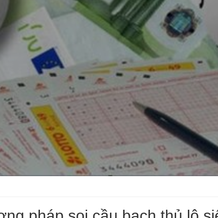
ng pháp soi cầu bạch thủ lô s