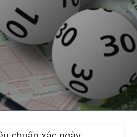
iêu chuẩn xác ngày