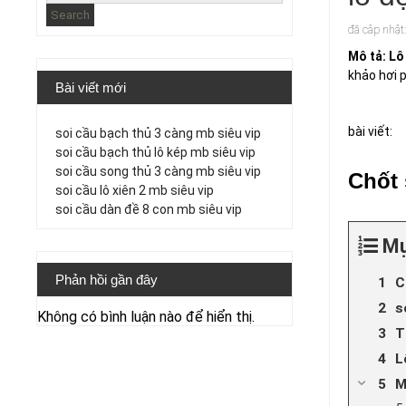
Search
đã câp nhật
Mô tả: Lô
khảo hơi p
Bài viết mới
bài viết:
soi cầu bạch thủ 3 càng mb siêu vip
soi cầu bạch thủ lô kép mb siêu vip
soi cầu song thủ 3 càng mb siêu vip
Chốt 
soi cầu lô xiên 2 mb siêu vip
soi cầu dàn đề 8 con mb siêu vip
Mụ
Phản hồi gần đây
C
s
Không có bình luận nào để hiển thị.
T
L
M