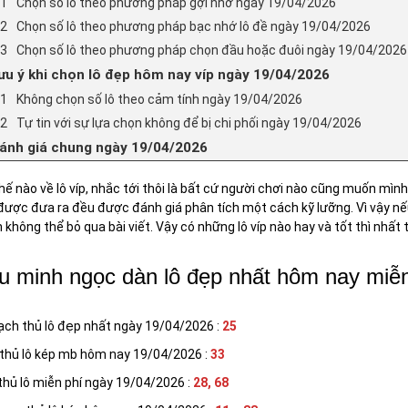
Chọn số lô theo phương pháp gợi nhớ ngày 19/04/2026
Chọn số lô theo phương pháp bạc nhớ lô đề ngày 19/04/2026
Chọn số lô theo phương pháp chọn đầu hoặc đuôi ngày 19/04/2026
ưu ý khi chọn lô đẹp hôm nay víp ngày 19/04/2026
Không chọn số lô theo cảm tính ngày 19/04/2026
Tự tin với sự lựa chọn không để bị chi phối ngày 19/04/2026
ánh giá chung ngày 19/04/2026
hế nào về lô víp, nhắc tới thôi là bất cứ người chơi nào cũng muốn mình
 được đưa ra đều được đánh giá phân tích một cách kỹ lưỡng. Vì vậy 
không thể bỏ qua bài viết. Vậy có những lô víp nào hay và tốt thì nhất
ầu minh ngọc dàn lô đẹp nhất hôm nay miễ
ạch thủ lô đẹp nhất ngày 19/04/2026 :
25
thủ lô kép mb hôm nay 19/04/2026 :
33
thủ lô miễn phí ngày 19/04/2026 :
28, 68