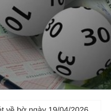
ét về bờ ngày 19/04/2026