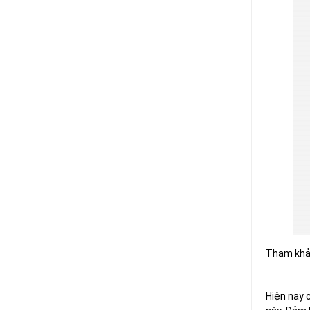
Tham kh
Hiện nay c