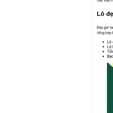
này. Đảm 
Lô đẹ
Bây giờ t
tổng hợp 
Lô 
Lô 
Tổn
Bạc