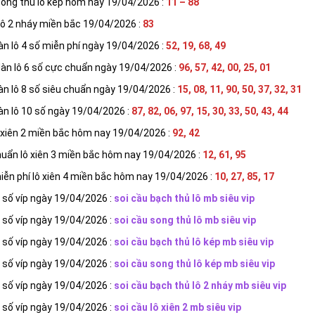
ong thủ lô kép hôm nay 19/04/2026 :
11 – 88
lô 2 nháy miền bắc 19/04/2026 :
83
àn lô 4 số miễn phí ngày 19/04/2026 :
52, 19, 68, 49
àn lô 6 số cực chuẩn ngày 19/04/2026 :
96, 57, 42, 00, 25, 01
àn lô 8 số siêu chuẩn ngày 19/04/2026 :
15, 08, 11, 90, 50, 37, 32, 31
àn lô 10 số ngày 19/04/2026 :
87, 82, 06, 97, 15, 30, 33, 50, 43, 44
ô xiên 2 miền bắc hôm nay 19/04/2026 :
92, 42
huẩn lô xiên 3 miền bắc hôm nay 19/04/2026 :
12, 61, 95
iễn phí lô xiên 4 miền bắc hôm nay 19/04/2026 :
10, 27, 85, 17
số víp ngày 19/04/2026 :
soi cầu bạch thủ lô mb siêu vip
số víp ngày 19/04/2026 :
soi cầu song thủ lô mb siêu vip
số víp ngày 19/04/2026 :
soi cầu bạch thủ lô kép mb siêu vip
số víp ngày 19/04/2026 :
soi cầu song thủ lô kép mb siêu vip
số víp ngày 19/04/2026 :
soi cầu bạch thủ lô 2 nháy mb siêu vip
số víp ngày 19/04/2026 :
soi cầu lô xiên 2 mb siêu vip