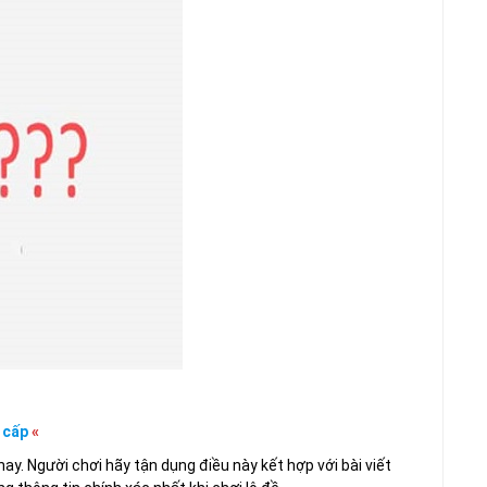
 cấp
«
ay. Người chơi hãy tận dụng điều này kết hợp với bài viết