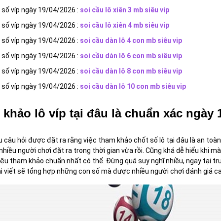
số víp ngày 19/04/2026 :
soi cầu lô xiên 3 mb siêu vip
số víp ngày 19/04/2026 :
soi cầu lô xiên 4 mb siêu vip
số víp ngày 19/04/2026 :
soi cầu dàn lô 4 con mb siêu vip
số víp ngày 19/04/2026 :
soi cầu dàn lô 6 con mb siêu vip
số víp ngày 19/04/2026 :
soi cầu dàn lô 8 con mb siêu vip
số víp ngày 19/04/2026 :
soi cầu dàn lô 10 con mb siêu vip
khảo lô víp tại đâu là chuẩn xác ngày 
ều câu hỏi được đặt ra rằng việc tham khảo chốt số lô tại đâu là an to
t nhiều người chơi đặt ra trong thời gian vừa rồi. Cũng khá dễ hiểu kh
liệu tham khảo chuẩn nhất có thể. Đừng quá suy nghĩ nhiều, ngay tại 
ài viết sẽ tổng hợp những con số mà được nhiều người chơi đánh giá ca