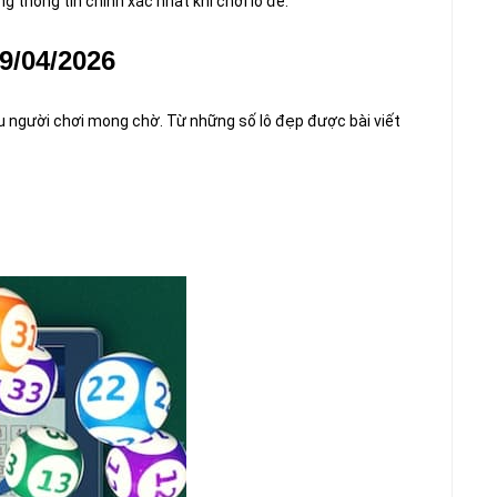
 thông tin chính xác nhất khi chơi lô đề.
9/04/2026
u người chơi mong chờ. Từ những số lô đẹp được bài viết