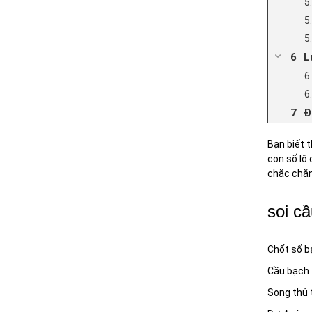
L
Đ
Bạn biết t
con số lô
chắc chắn 
soi c
Chốt số b
Cầu bạch 
Song thủ 