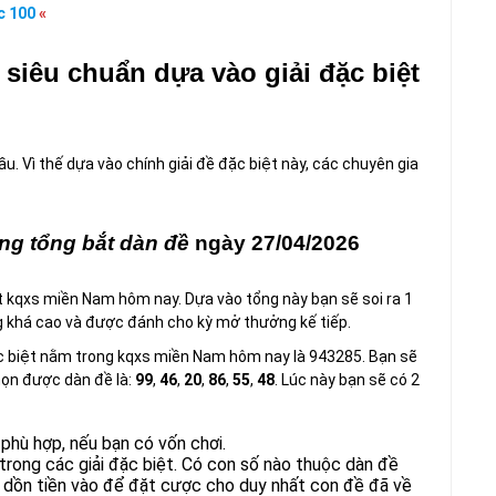
c 100
«
siêu chuẩn dựa vào giải đặc biệt
u. Vì thế dựa vào chính giải đề đặc biệt này, các chuyên gia
g tổng bắt dàn đề
ngày 27/04/2026
t kqxs miền Nam hôm nay. Dựa vào tổng này bạn sẽ soi ra 1
ng khá cao và được đánh cho kỳ mở thưởng kế tiếp.
đặc biệt nằm trong kqxs miền Nam hôm nay là 943285. Bạn sẽ
họn được dàn đề là:
99
,
46
,
20
,
86
,
55
,
48
. Lúc này bạn sẽ có 2
phù hợp, nếu bạn có vốn chơi.
rong các giải đặc biệt. Có con số nào thuộc dàn đề
ẽ dồn tiền vào để đặt cược cho duy nhất con đề đã về