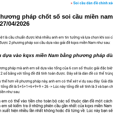
»
Soi cầu dàn đề chính xá
hương pháp chốt số soi cầu miền nam 
27/04/2026
iệt là cầu chuẩn được khá nhiều anh em tin tưởng và lựa chọn khi soi cầ
 được 2 phương pháp soi cầu dựa vào giải đề kqxs miền Nam như sau:
u dựa vào kqxs miền Nam bằng phương pháp dùn
ương pháp mà anh em sẽ dựa vào tổng của 6 con số thuộc giải đặc biệ
 2 số bằng với tổng đề đã tính toán được. Đây sẽ là dàn đề có thể trú
ụ thể hơn về phương pháp này, anh em có thể xét ví dụ sau đây: Giải 
 tổng đề là 5+5+1+6+9+9 = 26 -> Lúc này tổng đề sẽ tính là 3 và bạn c
tiền như sau:
 em có thể vào tiền cho toàn bộ các số thuộc dàn đề một cách 
 em sẽ kiểm tra ở những phiên cầu gần nhất của kqxs miền Nam t
n xuất hiện nhiều lần nhất không hoặc đã từng về. Lúc này bạn s