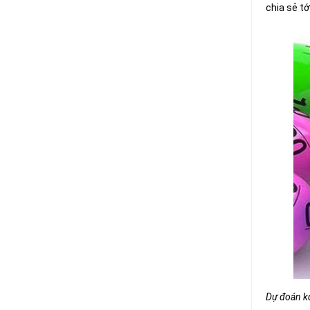
chia sẻ t
Dự đoán k