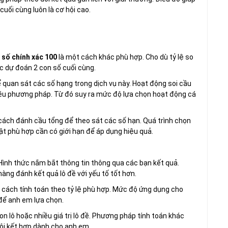
uối cùng luôn là cơ hội cao.
 số chính xác 100
là một cách khác phù hợp. Cho dù tỷ lệ so
c dự đoán 2 con số cuối cùng.
uan sát các số hạng trong dịch vụ này. Hoạt động soi cầu
hiều phương pháp. Từ đó suy ra mức độ lựa chọn hoạt động cá
cách đánh cầu tổng để theo sát các số hạn. Quá trình chọn
uật phù hợp cần có giới hạn để áp dụng hiệu quả.
 Hình thức nắm bắt thông tin thông qua các bạn kết quả.
hàng đánh kết quả lô đề với yếu tố tốt hơn.
 cách tính toán theo tỷ lệ phù hợp. Mức độ ứng dụng cho
 để anh em lựa chọn.
n lô hoặc nhiều giá trị lô đề. Phương pháp tính toán khác
hội kết hợp dành cho anh em.