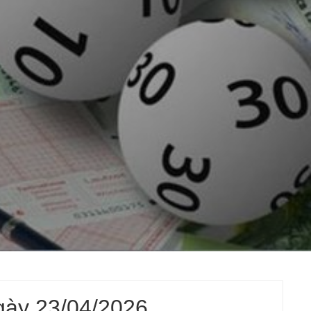
ngày 23/04/2026