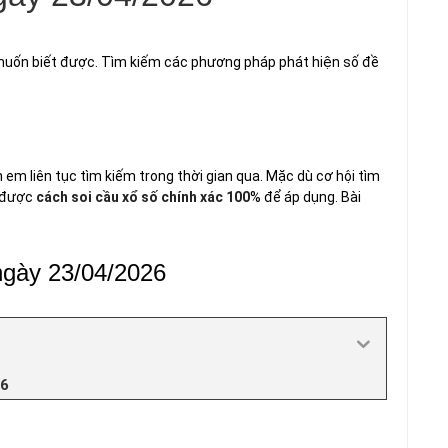
uốn biết được. Tìm kiếm các phương pháp phát hiện số đề
h em liên tục tìm kiếm trong thời gian qua. Mặc dù cơ hội tìm
ó được
cách soi cầu xổ số chính xác 100
% để áp dụng. Bài
ngày 23/04/2026
26