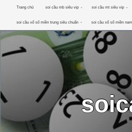
Skip
Trang chủ
soi cầu mb siêu vip
soi cầu mt siêu vip
to
content
soi cầu xổ số miền trung siêu chuẩn
soi cầu xổ số miền nam
soi