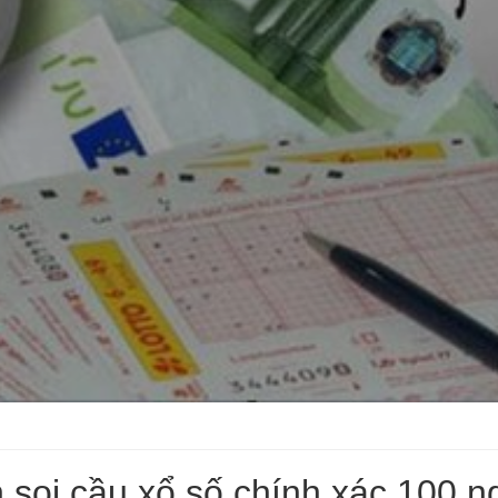
 soi cầu xổ số chính xác 100 