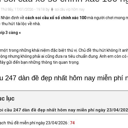
:
Thứ Bảy, 17/01/2026 - 19:18
by
soi cầu vip hôm nay
 Nhận định về
cách soi cầu xổ số chính xác 100
mà người chơi mong m
thu hút tài lộc về nhà.
víp 3 càng
«
 một trong những khái niệm đặc biệt thú vị. Chủ đề thu hút không ít an
rộng nhưng không phải ai cũng đưa ra tiêu chuẩn đung. Anh em còn c
 đây gửi đến bạn những thông tin quan trọng.
ầu 247 dàn đề đẹp nhất hôm nay miễn phí 
c lục
oi cầu 247 dàn đề đẹp nhất hôm nay miễn phí ngày 23/04/20
ạch thủ đề miễn phí ngày 23/04/2026 :
74