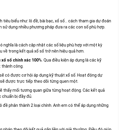
nh tiêu biểu như: lô đề, bài bạc, xổ số… cách tham gia dự đoán
n sử dụng nhiều phương pháp đưa ra các con số phù hợp.
ó nghĩa là cách cập nhật các số liệu phù hợp với một kỳ
ầu về trong kết quả xổ số trở nên hiệu quả hơn.
 xổ số chính xác 100
%. Qua điều kiện áp dụng là các kỹ
t thành công.
m sẽ có được cơ hội áp dụng kỹ thuật xổ số. Hoạt động dự
sẽ được trực tiếp theo dõi từng quen một.
sẽ thấy mối tương quan giữa từng hoạt động. Các kết quả
c chuẩn bị đầy đủ.
ô đề phân thành 2 loại chính. Anh em có thể áp dụng những
pháp theo dõi kết quả gắn liền với giải thưởng. Điều đó giúp