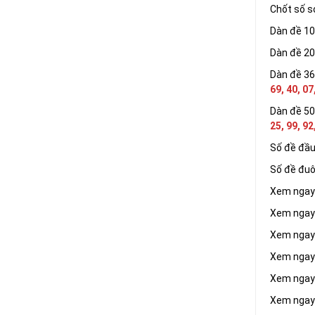
Chốt số s
Dàn đề 10
Dàn đề 20
Dàn đề 36
69, 40, 07
Dàn đề 50
25, 99, 92,
Số đề đầu
Số đề đuô
Xem ngay 
Xem ngay 
Xem ngay 
Xem ngay 
Xem ngay 
Xem ngay 