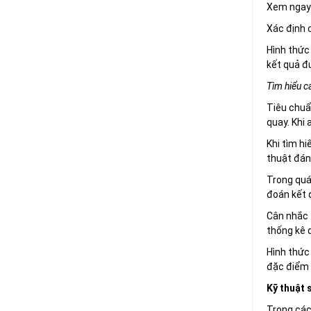
Xem ngay 
Xác định c
Hình thức 
kết quả đ
Tìm hiểu c
Tiêu chuẩ
quay. Khi 
Khi tìm h
thuật đánh
Trong quá 
đoán kết 
Cân nhắc 
thống kê 
Hình thức
đặc điểm 
Kỹ thuật 
Trong các