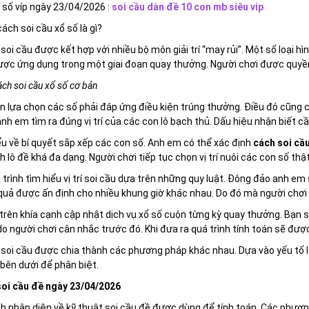
số víp ngày 23/04/2026 :
soi cầu dàn đề 10 con mb siêu vip
ách soi cầu xổ số là gì?
soi cầu được kết hợp với nhiều bộ môn giải trí “may rủi”. Một số loại hì
ược ứng dụng trong một giai đoạn quay thưởng. Người chơi được quyề
ách soi cầu xổ số cơ bản
n lựa chọn các số phải đáp ứng điều kiện trúng thưởng. Điều đó cũng c
anh em tìm ra đúng vị trí của các con lô bạch thủ. Dấu hiệu nhận biết c
iểu về bí quyết sắp xếp các con số. Anh em có thể xác định
cách soi cầu
 lô đề khá đa dạng. Người chơi tiếp tục chọn vị trí nuôi các con số thậ
trình tìm hiểu vị trí soi cầu dựa trên những quy luật. Đông đảo anh e
quả được ấn định cho nhiều khung giờ khác nhau. Do đó mà người chơi 
trên khía cạnh cập nhật dịch vụ xổ số cuộn từng kỳ quay thưởng. Bạn 
do người chơi cân nhắc trước đó. Khi đưa ra quá trình tính toán sẽ đượ
 soi cầu được chia thành các phương pháp khác nhau. Dựa vào yếu tố l
bên dưới để phân biệt.
soi cầu đề ngày 23/04/2026
h nhận diện về kỹ thuật soi cầu đề được dùng để tính toán. Các phương 