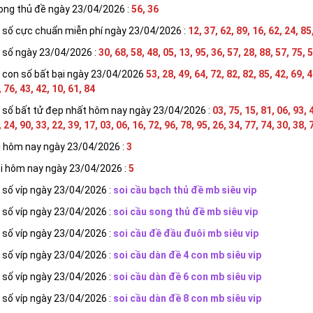
ong thủ đề ngày 23/04/2026 :
56, 36
 số cực chuẩn miễn phí ngày 23/04/2026 :
12, 37, 62, 89, 16, 62, 24, 85
 số ngày 23/04/2026 :
30, 68, 58, 48, 05, 13, 95, 36, 57, 28, 88, 57, 75, 
 con số bất bại ngày 23/04/2026
53, 28, 49, 64, 72, 82, 82, 85, 42, 69, 4
, 76, 43, 42, 10, 61, 84
 số bất tử đẹp nhất hôm nay ngày 23/04/2026 :
03, 75, 15, 81, 06, 93, 
 24, 90, 33, 22, 39, 17, 03, 06, 16, 72, 96, 78, 95, 26, 34, 77, 74, 30, 38, 
 hôm nay ngày 23/04/2026 :
3
i hôm nay ngày 23/04/2026 :
5
số víp ngày 23/04/2026 :
soi cầu bạch thủ đề mb siêu vip
số víp ngày 23/04/2026 :
soi cầu song thủ đề mb siêu vip
số víp ngày 23/04/2026 :
soi cầu đề đầu đuôi mb siêu vip
số víp ngày 23/04/2026 :
soi cầu dàn đề 4 con mb siêu vip
số víp ngày 23/04/2026 :
soi cầu dàn đề 6 con mb siêu vip
số víp ngày 23/04/2026 :
soi cầu dàn đề 8 con mb siêu vip