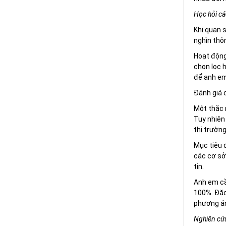
Học hỏi cá
Khi quan 
nghìn thô
Hoạt động
chọn lọc 
để anh em 
Đánh giá 
Một thắc 
Tuy nhiên
thị trường
Mục tiêu đ
các cơ sở
tin.
Anh em cầ
100%. Đặc
phương án
Nghiên cứu