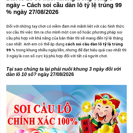
ngày – Cách soi cầu dàn lô tỷ lệ trúng 99
% ngày 27/08/2026
Đối với những tay chơi có niềm đam mê mãnh liệt với các hình thức
soi cầu thì việc tìm ra cho mình một con số hoặc phương pháp soi
cầu phù hợp với khả năng của bản thân thì sẽ mang đến tỷ lệ thắng
cao nhất. Anh em có thể áp dụng
cách soi cầu dàn lô tỷ lệ trúng
99
% trong khung nhiều ngày liền, nhưng để đạt hiệu quả cao nhất thì
3 ngày là con số cực kỳ phù hợp đối với tất cả người chơi.
Tại sao chúng ta lại phải nuôi khung 3 ngày đối với
dàn lô 10 số?
ngày 27/08/2026