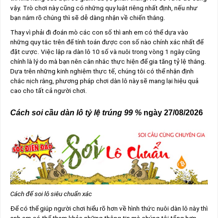
vậy. Trò chơi này cũng có những quy luật riêng nhất định, nếu như
bạn nắm rõ chúng thì sẽ dễ dàng nhận về chiến thắng.
Thay vì phải đi đoán mò các con số thì anh em có thể dựa vào
những quy tắc trên để tính toán được con số nào chính xác nhất để
đặt cược. Việc lập ra dàn lô 10 số và nuôi trong vòng 1 ngày cũng
chính là lý do mà bạn nên cân nhắc thực hiện để gia tăng tỷ lệ thắng.
Dựa trên những kinh nghiệm thực tế, chúng tôi có thể nhận định
chắc nịch rằng, phương pháp chơi dàn lô này sẽ mang lại hiệu quả
cao cho tất cả người chơi.
Cách soi cầu dàn lô tỷ lệ trúng 99 %
ngày 27/08/2026
Cách để soi lô siêu chuẩn xác
Để có thể giúp người chơi hiểu rõ hơn về hình thức nuôi dàn lô này thì