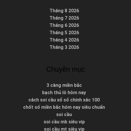
Tháng 8 2026
Tháng 7 2026
Tháng 6 2026
Tháng 5 2026
Tháng 4 2026
Tháng 3 2026
Chuyên mục
3 càng miền bắc
bạch thủ lô hôm nay
cách soi cầu xổ số chính xác 100
chốt số miền bắc hôm nay siêu chuẩn
soi cầu
soi cầu mb siêu vip
soi cầu mt siêu vip