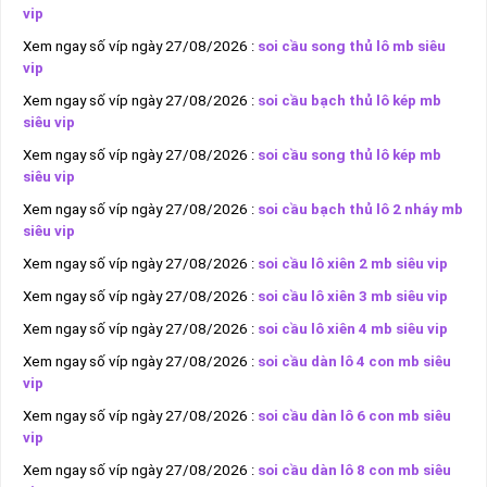
vip
Xem ngay số víp ngày 27/08/2026 :
soi cầu song thủ lô mb siêu
vip
Xem ngay số víp ngày 27/08/2026 :
soi cầu bạch thủ lô kép mb
siêu vip
Xem ngay số víp ngày 27/08/2026 :
soi cầu song thủ lô kép mb
siêu vip
Xem ngay số víp ngày 27/08/2026 :
soi cầu bạch thủ lô 2 nháy mb
siêu vip
Xem ngay số víp ngày 27/08/2026 :
soi cầu lô xiên 2 mb siêu vip
Xem ngay số víp ngày 27/08/2026 :
soi cầu lô xiên 3 mb siêu vip
Xem ngay số víp ngày 27/08/2026 :
soi cầu lô xiên 4 mb siêu vip
Xem ngay số víp ngày 27/08/2026 :
soi cầu dàn lô 4 con mb siêu
vip
Xem ngay số víp ngày 27/08/2026 :
soi cầu dàn lô 6 con mb siêu
vip
Xem ngay số víp ngày 27/08/2026 :
soi cầu dàn lô 8 con mb siêu