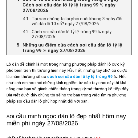
Cách soi cầu dàn lô tỷ lệ trúng 99 % ngày
27/08/2026
Tại sao chúng ta lại phải nuôi khung 3 ngày đối
với dàn lô 10 số? ngày 27/08/2026
Cách soi cầu dàn lô tỷ lệ trúng 99 % ngày
27/08/2026
Những ưu điểm của cách soi cầu dàn lô tỷ lệ
trúng 99 % ngày 27/08/2026
Lô dàn đề chính là một trong những phương pháp đánh lô cực kỳ
phổ biến trên thị trường hiện nay. Hầu hết, những tay chơi cá cược
lâu năm thường sẽ có
cách soi cầu dàn lô tỷ lệ trúng 99
%. Nếu
như anh em học hỏi những kinh nghiệm từ các tay chơi này thì khả
năng cao bạn sẽ giành chiến thắng trong kỳ mở thưởng kế tiếp đấy.
Bài viết dưới đây chúng tôi sẽ hỗ trợ bạn trong việc tìm ra phương
pháp soi cầu dàn lô phù hợp nhất đối với bạn.
soi cầu minh ngọc dàn lô đẹp nhất hôm nay
miễn phí ngày 27/08/2026