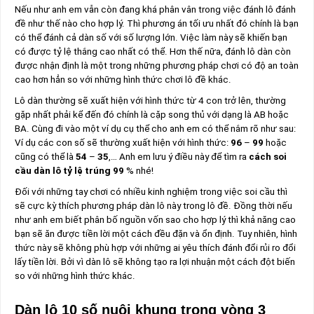
Nếu như anh em vẫn còn đang khá phân vân trong việc đánh lô đánh
đề như thế nào cho hợp lý. Thì phương án tối ưu nhất đó chính là bạn
có thể đánh cả dàn số với số lượng lớn. Việc làm này sẽ khiến bạn
có được tỷ lệ thắng cao nhất có thể. Hơn thế nữa, đánh lô dàn còn
được nhận định là một trong những phương pháp chơi có độ an toàn
cao hơn hẳn so với những hình thức chơi lô đề khác.
Lô dàn thường sẽ xuất hiện với hình thức từ 4 con trở lên, thường
gặp nhất phải kể đến đó chính là cặp song thủ với dạng là AB hoặc
BA. Cùng đi vào một ví dụ cụ thể cho anh em có thể nắm rõ như sau:
Ví dụ các con số sẽ thường xuất hiện với hình thức:
96
–
99
hoặc
cũng có thể là
54
–
35
,… Anh em lưu ý điều này để tìm ra
cách soi
cầu dàn lô tỷ lệ trúng 99
% nhé!
Đối với những tay chơi có nhiều kinh nghiệm trong việc soi cầu thì
sẽ cực kỳ thích phương pháp dàn lô này trong lô đề. Đồng thời nếu
như anh em biết phân bố nguồn vốn sao cho hợp lý thì khả năng cao
bạn sẽ ăn được tiền lời một cách đều đặn và ổn định. Tuy nhiên, hình
thức này sẽ không phù hợp với những ai yêu thích đánh đổi rủi ro đổi
lấy tiền lời. Bởi vì dàn lô sẽ không tạo ra lợi nhuận một cách đột biến
so với những hình thức khác.
Dàn lô 10 số nuôi khung trong vòng 3