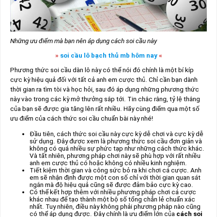
Những ưu điểm mà bạn nên áp dụng cách soi cầu này
»
soi cầu lô bạch thủ mb hôm nay
«
Phương thức soi cầu dàn lô này có thể nói đó chính là một bí kíp
cực kỳ hiệu quả đối với tất cả anh em cược thủ. Chỉ cần bạn dành
thời gian ra tìm tòi và học hỏi, sau đó áp dụng những phương thức
này vào trong các kỳ mở thưởng sắp tới. Tin chắc rằng, tỷ lệ thắng
của bạn sẽ được gia tăng lên rất nhiều. Hãy cùng điểm qua một số
ưu điểm của cách thức soi cầu chuẩn bài này nhé!
Đầu tiên, cách thức soi cầu này cực kỳ dễ chơi và cực kỳ dễ
sử dụng. Đây được xem là phương thức soi cầu đơn giản và
không có quá nhiều sự phức tạp như những cách thức khác.
Và tất nhiên, phương pháp chơi này sẽ phù hợp với rất nhiều
anh em cược thủ có hoặc không có nhiều kinh nghiệm.
Tiết kiệm thời gian và công sức bỏ ra khi chơi cá cược. Anh
em sẽ nhận định được một con số chỉ với thời gian quan sát
ngắn mà độ hiệu quả cũng sẽ được đảm bảo cực kỳ cao.
Có thể kết hợp thêm với nhiều phương pháp chơi cá cược
khác nhau để tạo thành một bộ số tổng chẵn lẻ chuẩn xác
nhất. Tuy nhiên, điều này không phải phương pháp nào cũng
có thể áp dụng được. Đây chính là ưu điểm lớn của
cách soi