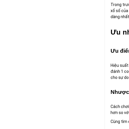
Trong trư
xổ số của
dàng nhất
Ưu nh
Ưu điể
Hiệu suất 
đánh 1 con
cho sự do
Nhược 
Cách chơi
hơn so với
Cùng tìm 