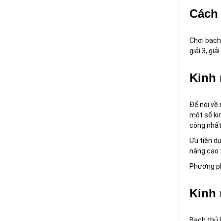
Cách 
Chơi bạch
giải 3, gi
Kinh 
Để nói về
một số ki
công nhất
Ưu tiên d
nâng cao 
Phương ph
Kinh 
Bạch thủ 