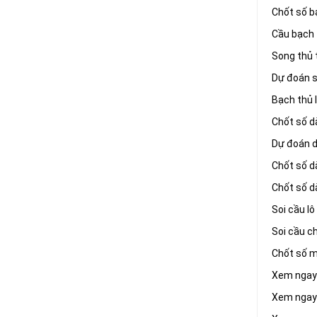
Chốt số b
Cầu bạch 
Song thủ 
Dự đoán s
Bạch thủ 
Chốt số d
Dự đoán d
Chốt số d
Chốt số d
Soi cầu l
Soi cầu c
Chốt số m
Xem ngay 
Xem ngay 