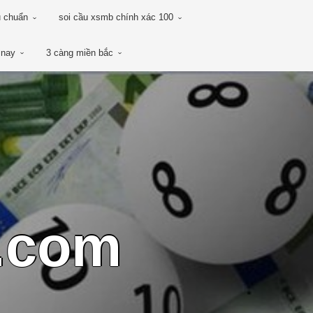
u chuẩn
soi cầu xsmb chính xác 100
 nay
3 càng miền bắc
.com