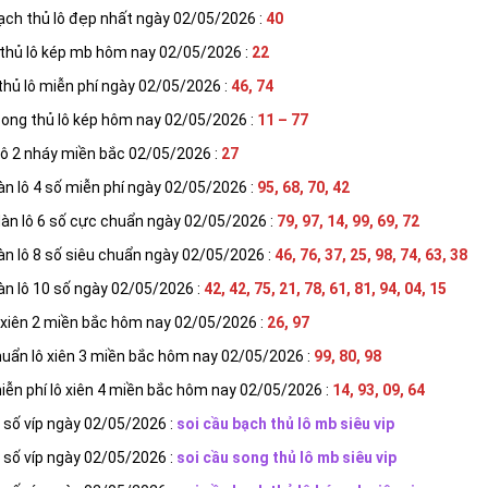
ạch thủ lô đẹp nhất ngày 02/05/2026 :
40
thủ lô kép mb hôm nay 02/05/2026 :
22
thủ lô miễn phí ngày 02/05/2026 :
46, 74
ong thủ lô kép hôm nay 02/05/2026 :
11 – 77
lô 2 nháy miền bắc 02/05/2026 :
27
àn lô 4 số miễn phí ngày 02/05/2026 :
95, 68, 70, 42
àn lô 6 số cực chuẩn ngày 02/05/2026 :
79, 97, 14, 99, 69, 72
àn lô 8 số siêu chuẩn ngày 02/05/2026 :
46, 76, 37, 25, 98, 74, 63, 38
àn lô 10 số ngày 02/05/2026 :
42, 42, 75, 21, 78, 61, 81, 94, 04, 15
ô xiên 2 miền bắc hôm nay 02/05/2026 :
26, 97
huẩn lô xiên 3 miền bắc hôm nay 02/05/2026 :
99, 80, 98
iễn phí lô xiên 4 miền bắc hôm nay 02/05/2026 :
14, 93, 09, 64
số víp ngày 02/05/2026 :
soi cầu bạch thủ lô mb siêu vip
số víp ngày 02/05/2026 :
soi cầu song thủ lô mb siêu vip