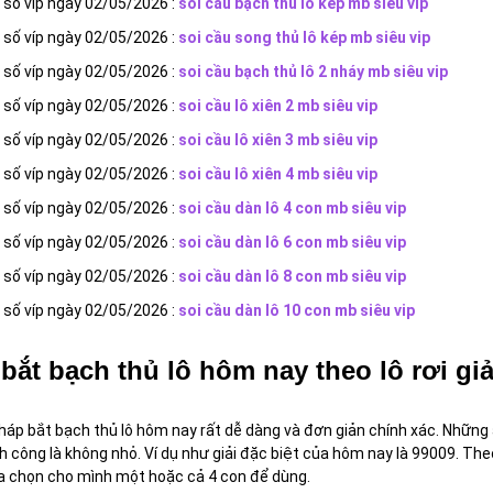
số víp ngày 02/05/2026 :
soi cầu bạch thủ lô kép mb siêu vip
số víp ngày 02/05/2026 :
soi cầu song thủ lô kép mb siêu vip
số víp ngày 02/05/2026 :
soi cầu bạch thủ lô 2 nháy mb siêu vip
số víp ngày 02/05/2026 :
soi cầu lô xiên 2 mb siêu vip
số víp ngày 02/05/2026 :
soi cầu lô xiên 3 mb siêu vip
số víp ngày 02/05/2026 :
soi cầu lô xiên 4 mb siêu vip
số víp ngày 02/05/2026 :
soi cầu dàn lô 4 con mb siêu vip
số víp ngày 02/05/2026 :
soi cầu dàn lô 6 con mb siêu vip
số víp ngày 02/05/2026 :
soi cầu dàn lô 8 con mb siêu vip
số víp ngày 02/05/2026 :
soi cầu dàn lô 10 con mb siêu vip
bắt bạch thủ lô hôm nay theo lô rơi giả
áp bắt bạch thủ lô hôm nay rất dễ dàng và đơn giản chính xác. Những
h công là không nhỏ. Ví dụ như giải đặc biệt của hôm nay là 99009. Th
ựa chọn cho mình một hoặc cả 4 con để dùng.