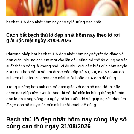
bạch thủ lô đẹp nhất hôm nay cho tỷ lệ trúng cao nhất
Cách bắt bạch thủ lô đẹp nhất hôm nay theo lô rơi
giải đặc biệt ngày 31/08/2026
Phương pháp bắt bạch thủ lô đẹp nhất hôm nay này rất dễ dàng và
đơn giản. Những anh em mới vào lần đầu cũng có thể áp dụng và xác
suất thành công là không nhỏ. Ví dụ như giải đặc biệt của hôm nay là
63009. Theo đó ta sẽ tìm được các cặp số
51
,
90
,
62
,
67
. Sau đó
anh em chỉ cần lựa chọn cho mình một hoặc cả 4 con để dùng.
Trong trường hợp anh em có cảm giác với con số nào đó thì hãy
chọn ngay lập tức. Còn không thì có thể nhìn lại bảng thống kê của
con lô đó trong vòng 30 ngày trở lại. Điều đó sẽ giúp người chơi tìm
được con số may mắn của mình một cách dễ dàng.
Bạch thủ lô đẹp nhất hôm nay cùng lấy số
cùng cao thủ ngày 31/08/2026