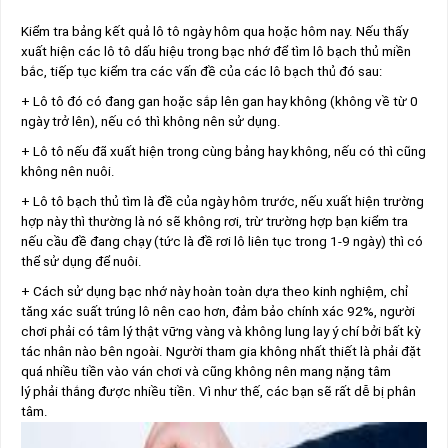
Kiểm tra bảng kết quả lô tô ngày hôm qua hoặc hôm nay. Nếu thấy
xuất hiện các lô tô dấu hiệu trong bạc nhớ để tìm lô bạch thủ miền
bắc, tiếp tục kiểm tra các vấn đề của các lô bạch thủ đó sau:
+ Lô tô đó có đang gan hoặc sắp lên gan hay không (không về từ 0
ngày trở lên), nếu có thì không nên sử dụng.
+ Lô tô nếu đã xuất hiện trong cùng bảng hay không, nếu có thì cũng
không nên nuôi.
+ Lô tô bạch thủ tìm là đề của ngày hôm trước, nếu xuất hiện trường
hợp này thì thường là nó sẽ không rơi, trừ trường hợp bạn kiểm tra
nếu cầu đề đang chạy (tức là đề rơi lô liên tục trong 1-9 ngày) thì có
thể sử dụng để nuôi.
+ Cách sử dụng bạc nhớ này hoàn toàn dựa theo kinh nghiệm, chỉ
tăng xác suất trúng lô nên cao hơn, đảm bảo chính xác 92%, người
chơi phải có tâm lý thật vững vàng và không lung lay ý chí bởi bất kỳ
tác nhân nào bên ngoài. Người tham gia không nhất thiết là phải đặt
quá nhiều tiền vào ván chơi và cũng không nên mang nặng tâm
lý phải thắng được nhiều tiền. Vì như thế, các bạn sẽ rất dễ bị phân
tâm.