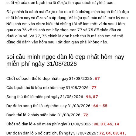
suất về của con bạch thủ lô được tìm qua cách này khá cao.
Đây chính là cách mà được các cao thủ chứng minh bạch thủ lô đẹp
nhất hôm nay và đưa vào áp dụng. Và hiệu quả của nó là cực kỳ cao.
Nếu anh em vẫn chưa hiểu thì chúng tôi sẽ làm một ví dụ sau: Hôm
qua con 76 về thì anh em hãy chọn con 77 và 75 để chặn đầu và
đuôi của nó. Và 77, 75 chính là con bạch thủ lô mà anh em có thể
dùng để đánh vào hôm sau. Rất đơn giản phải không nào.
soi cầu minh ngọc dàn lô đẹp nhất hôm nay
miễn phí ngày 31/08/2026
Chốt số bạch thủ lô đẹp nhất ngày 31/08/2026 :
67
Cầu bạch thủ lô kép mb hôm nay 31/08/2026 :
77
Song thủ thủ lô miễn phí ngày 31/08/2026 :
96, 87
Dự đoán song thủ lô kép hôm nay 31/08/2026 :
66 – 55
Bạch thủ lô 2 nháy miền bắc 31/08/2026 :
72
Chốt số dàn lô 4 số miễn phí ngày 31/08/2026 :
98, 37, 45, 14
Dự đoán dàn lô 6 số cực chuẩn ngày 31/08/2026 :
72, 04, 08, 41,