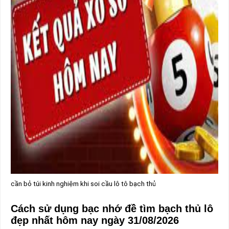
cần bỏ túi kinh nghiệm khi soi cầu lô tô bạch thủ
Cách sử dụng bạc nhớ đề tìm
bạch thủ lô
đẹp nhất hôm nay
ngày 31/08/2026