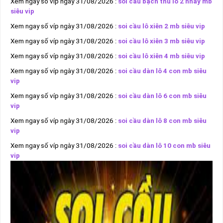
Xem ngay số víp ngày 31/08/2026 :
soi cầu bạch thủ lô 2 nháy mb
siêu vip
Xem ngay số víp ngày 31/08/2026 :
soi cầu lô xiên 2 mb siêu vip
Xem ngay số víp ngày 31/08/2026 :
soi cầu lô xiên 3 mb siêu vip
Xem ngay số víp ngày 31/08/2026 :
soi cầu lô xiên 4 mb siêu vip
Xem ngay số víp ngày 31/08/2026 :
soi cầu dàn lô 4 con mb siêu
vip
Xem ngay số víp ngày 31/08/2026 :
soi cầu dàn lô 6 con mb siêu
vip
Xem ngay số víp ngày 31/08/2026 :
soi cầu dàn lô 8 con mb siêu
vip
Xem ngay số víp ngày 31/08/2026 :
soi cầu dàn lô 10 con mb siêu
vip