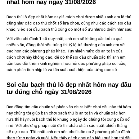
nhất hôm nay
ngày 31/08/2026
Bạch thủ lô đẹp nhất hôm nay là cách chơi được nhiều anh em lô thủ
cũng như các cao thủ chốt số lựa chọn, cũng như các cách soi cầu
khác, việc soi cầu bạch thủ cũng có một số ưu nhược điểm như sau:
Với việc chỉ đánh 1 số duy nhất, anh em sẽ không cần bỏ ra quá
nhiều vốn, đồng thời nếu trúng thì tỷ lệ trả thưởng của anh em sẽ
cao hơn các phương pháp khác. Tuy nhiên mức độ an toàn của
cách chơi này không cao, để có thể soi cầu chuẩn xác thì anh em
cần trau dồi thêm kinh nghiệm, học hỏi các phương pháp soi cầu,
cách phân tích nhịp lô và tần suất xuất hiện của từng con số.
Soi cầu bạch thủ lô đẹp nhất hôm nay đầu
tư đúng chỗ ngày 31/08/2026
Bạn đăng tìm cầu chuẩn và phân vân chưa biết chơi cầu nào thì hôm
nay chúng tôi giúp bạn chơi bạch thủ lô an toàn và chuẩn xác hơn
nữa thì hãy nuôi bạch thủ lô khung 5 ngày do chúng tôi cung cấp số
nhé. Với phương pháp nuôi đó thì chắc chắn xác suất chiến thắng
sẽ cực cao. Tốt nhất anh em nên chơi luôn cả 2 phương pháp đánh
theo từng ngày và nuôi. Nếu thấy cách chơi nào hiệu quả hơn thì đầu