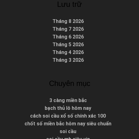
Lưu trữ
Tháng 8 2026
Tháng 7 2026
Tháng 6 2026
Tháng 5 2026
Tháng 4 2026
Tháng 3 2026
Chuyên mục
3 càng miền bắc
bạch thủ lô hôm nay
cách soi cầu xổ số chính xác 100
chốt số miền bắc hôm nay siêu chuẩn
soi cầu